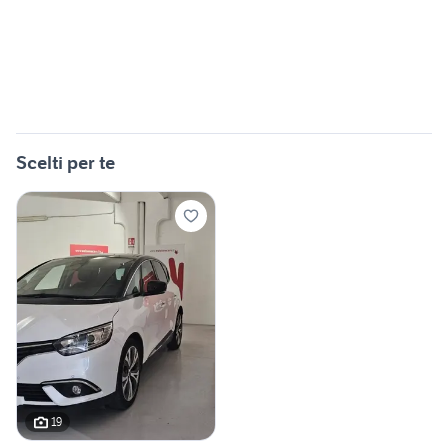
Scelti per te
19