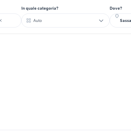
In quale categoria?
Dove?
Auto