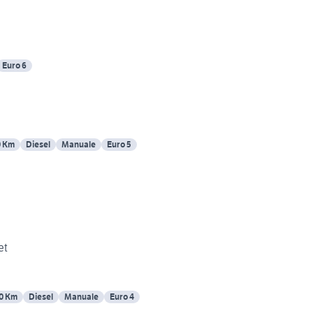
Euro 6
0 Km
Diesel
Manuale
Euro 5
et
0 Km
Diesel
Manuale
Euro 4