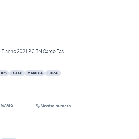
MJT anno 2021 PC-TN Cargo Eas
0 Km
Diesel
Manuale
Euro 6
Mostra numero
 MARIO