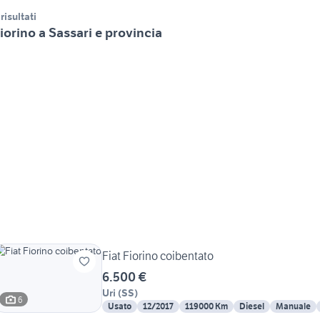
 risultati
iorino a Sassari e provincia
Fiat Fiorino coibentato
6.500 €
Uri
(
SS
)
6
Usato
12/2017
119000 Km
Diesel
Manuale