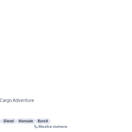
V Cargo Adventure
Diesel
Manuale
Euro 6
Mostra numero