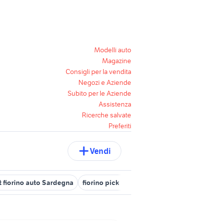
Modelli auto
Magazine
Consigli per la vendita
Negozi e Aziende
Subito per le Aziende
Assistenza
Ricerche salvate
Preferiti
Vendi
at fiorino auto Sardegna
fiorino pick up
fiorino auto Siracusa pro