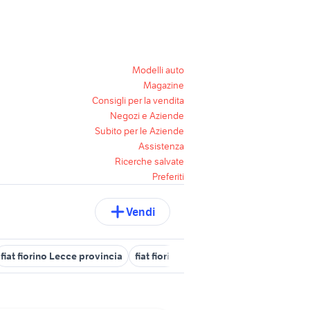
Modelli auto
Magazine
Consigli per la vendita
Negozi e Aziende
Subito per le Aziende
Assistenza
Ricerche salvate
Preferiti
Vendi
fiat fiorino Lecce provincia
fiat fiorino in puglia
fiat fiorino Pugli