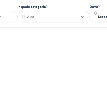
In quale categoria?
Dove?
Auto