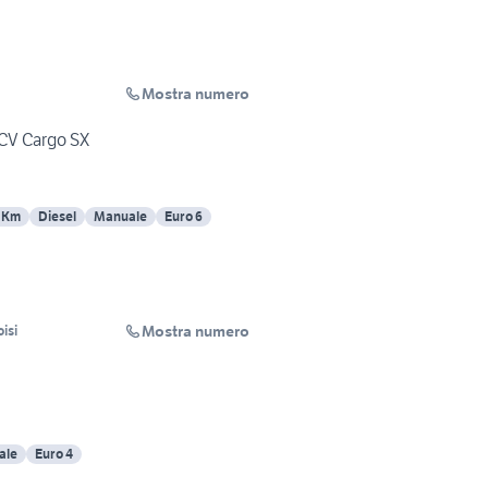
Mostra numero
0CV Cargo SX
 Km
Diesel
Manuale
Euro 6
Mostra numero
isi
ale
Euro 4