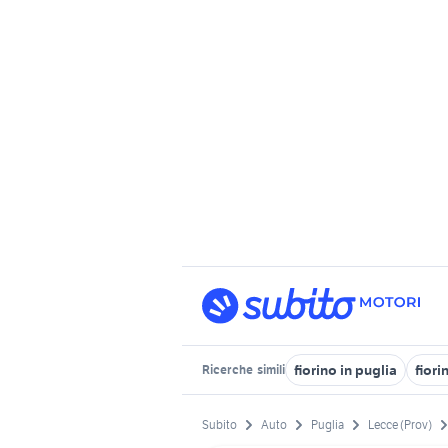
fiorino in puglia
fiori
Ricerche
simili
Subito
Auto
Puglia
Lecce (Prov)