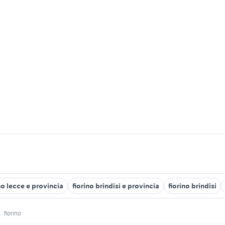
no lecce e provincia
fiorino brindisi e provincia
fiorino brindisi
fiorino