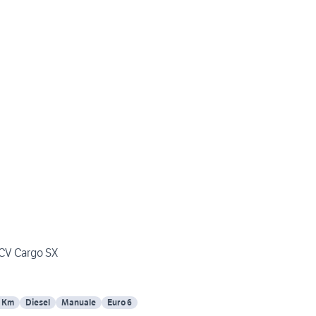
5CV Cargo SX
 Km
Diesel
Manuale
Euro 6