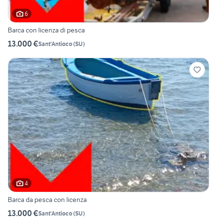
6
Barca con licenza di pesca
13.000 €
Sant'Antioco
(
SU
)
4
Barca da pesca con licenza
13.000 €
Sant'Antioco
(
SU
)