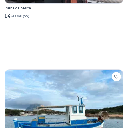
Barca da pesca
1 €
Sassari
(
SS
)