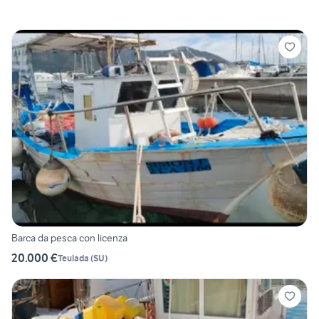
Barca da pesca con licenza
20.000 €
Teulada
(
SU
)