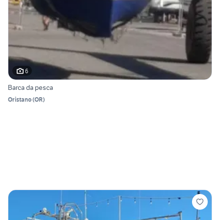
6
Barca da pesca
Oristano
(
OR
)