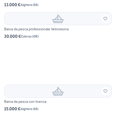
13.000 €
Alghero
(
SS
)
Barca da pesca professionale Vetroresina
30.000 €
Cabras
(
OR
)
Barca da pesca con licenza
15.000 €
Alghero
(
SS
)