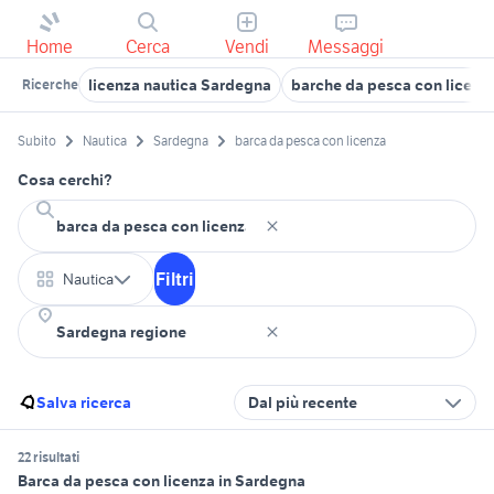
Home
Cerca
Vendi
Messaggi
licenza nautica Sardegna
barche da pesca con licenz
Ricerche
Subito
Nautica
Sardegna
barca da pesca con licenza
Cosa cerchi?
Filtri
Nautica
Salva ricerca
Dal più recente
22 risultati
Barca da pesca con licenza in Sardegna