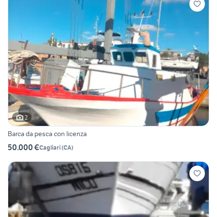
2
Barca da pesca con licenza
50.000 €
Cagliari
(
CA
)