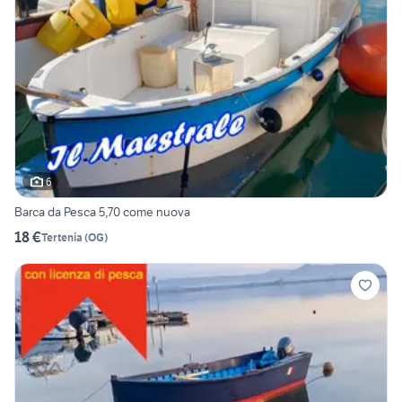
6
Barca da Pesca 5,70 come nuova
18 €
Tertenia
(
OG
)