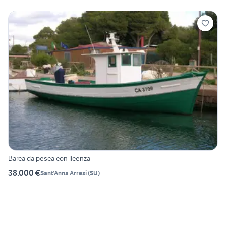
Barca da pesca con licenza
38.000 €
Sant'Anna Arresi
(
SU
)