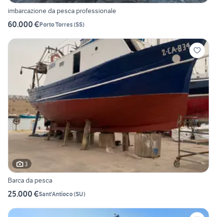
imbarcazione da pesca professionale
60.000 €
Porto Torres
(
SS
)
3
Barca da pesca
25.000 €
Sant'Antioco
(
SU
)