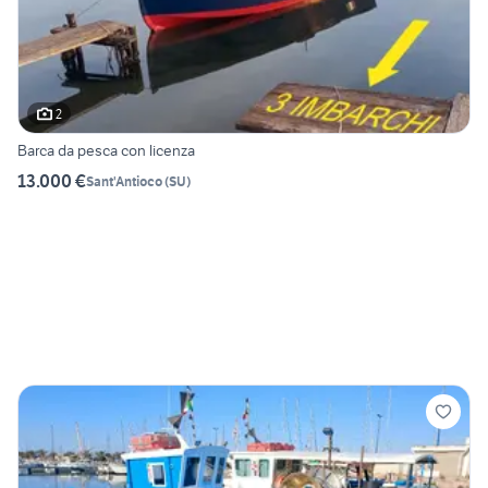
2
Barca da pesca con licenza
13.000 €
Sant'Antioco
(
SU
)