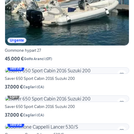
Urgente
Gommone hypart 27
45.000 €
Golfo Aranci
(
OT
)
Vetrina
Saver 650 Sport Cabin 2016 Suzuki 200
37.000 €
Cagliari
(
CA
)
6
Saver 650 Sport Cabin 2016 Suzuki 200
37.000 €
Cagliari
(
CA
)
Vetrina