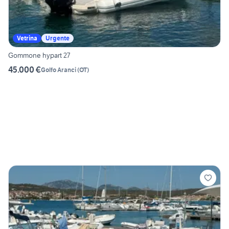
Vetrina
Urgente
Gommone hypart 27
45.000 €
Golfo Aranci
(
OT
)