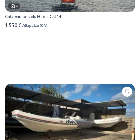
4
Catamarano vela Hobie Cat 14
1.550 €
Villaputzu
(
CA
)