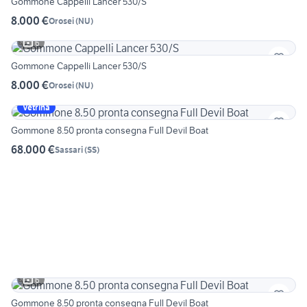
Gommone Cappelli Lancer 530/S
8.000 €
Orosei
(
NU
)
6
Gommone Cappelli Lancer 530/S
8.000 €
Orosei
(
NU
)
Vetrina
Gommone 8.50 pronta consegna Full Devil Boat
68.000 €
Sassari
(
SS
)
6
Gommone 8.50 pronta consegna Full Devil Boat