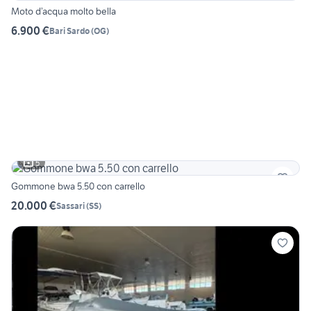
Moto d’acqua molto bella
6.900 €
Bari Sardo
(
OG
)
5
Gommone bwa 5.50 con carrello
20.000 €
Sassari
(
SS
)