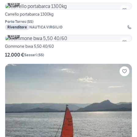
6
Carrello portabarca 1300kg
Porto Torres
(
SS
)
Rivenditore
NAUTICA VIRGILIO
6
Gommone bwa 5,50 40/60
12.000 €
Sassari
(
SS
)