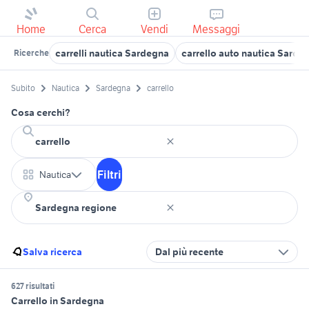
Home
Cerca
Vendi
Messaggi
carrelli nautica Sardegna
carrello auto nautica Sarde
Ricerche
Subito
Nautica
Sardegna
carrello
Cosa cerchi?
Filtri
Nautica
Salva ricerca
Dal più recente
627 risultati
Carrello in Sardegna