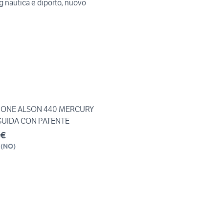
 nautica e diporto, nuovo
NE ALSON 440 MERCURY
GUIDA CON PATENTE
 €
(
NO
)