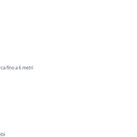
ca fino a 6 metri
ebi