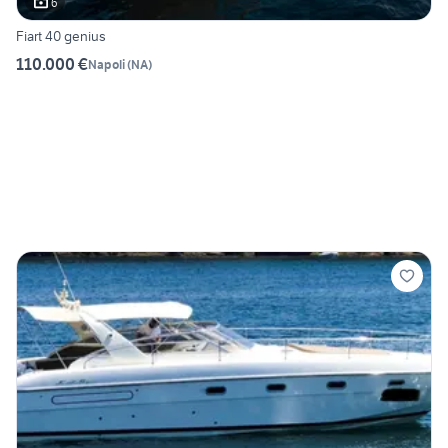
6
Fiart 40 genius
110.000 €
Napoli
(
NA
)