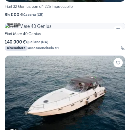
Fiart 32 Genius con d4 225 impeccabile
85.000 €
Caserta
(
CE
)
12
Fiart Mare 40 Genius
140.000 €
Qualiano
(
NA
)
Rivenditore
Autosaloneitalia srl