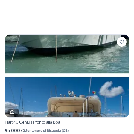
6
Fiart 40 Genius Pronto alla Boa
95.000 €
Montenero di Bisaccia
(
CB
)