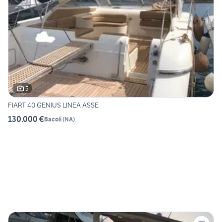
5
FIART 40 GENIUS LINEA ASSE
130.000 €
Bacoli
(
NA
)