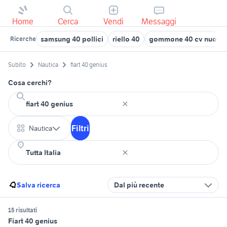
Home
Cerca
Vendi
Messaggi
samsung 40 pollici
riello 40
gommone 40 cv nuovo
Ricerche
Subito
Nautica
fiart 40 genius
Cosa cerchi?
Filtri
Nautica
Salva ricerca
Dal più recente
15 risultati
Fiart 40 genius