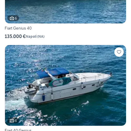
6
Fiart Genius 40
135.000 €
Napoli
(
NA
)
6
Fiart 40 Genius