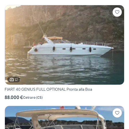
12
FIART 40 GENIUS FULL OPTIONAL Pronta alla Boa
88.000 €
Cetraro
(
CS
)