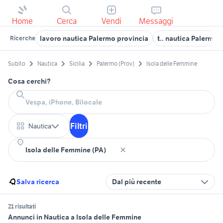
Home
Cerca
Vendi
Messaggi
lavoro nautica Palermo provincia
t.. nautica Palermo 
Ricerche
Subito
Nautica
Sicilia
Palermo (Prov)
Isola delle Femmine
Cosa cerchi?
Filtri
Nautica
Salva ricerca
Dal più recente
21 risultati
Annunci in Nautica a Isola delle Femmine