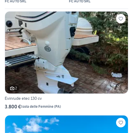
FC AUTO SRL
FC AUTO SRL
2
Evinrude etec 130 cv
3.800 €
Isola delle Femmine
(
PA
)