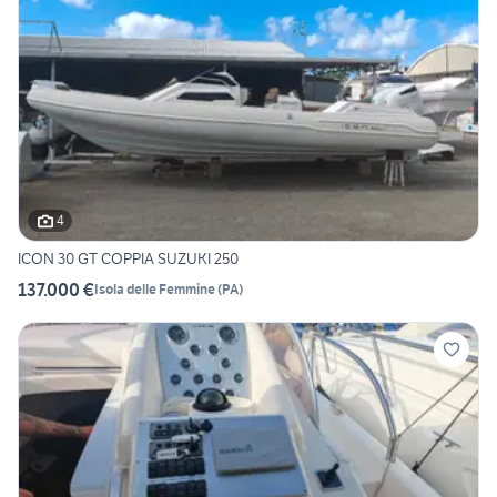
4
ICON 30 GT COPPIA SUZUKI 250
137.000 €
Isola delle Femmine
(
PA
)