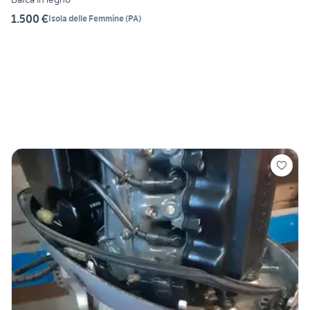
1.500 €
Isola delle Femmine
(
PA
)