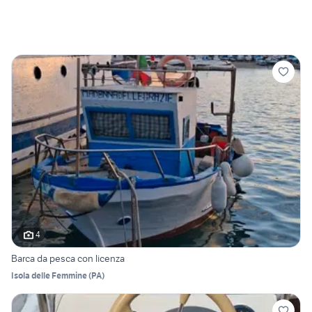
4
Barca da pesca con licenza
Isola delle Femmine
(
PA
)