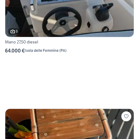
6
Mano 27,50 diesel
64.000 €
Isola delle Femmine
(
PA
)