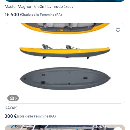
Master Magnum 6,60mt Evinrude 175cv
16.500 €
Isola delle Femmine
(
PA
)
6
KAYAK
300 €
Isola delle Femmine
(
PA
)