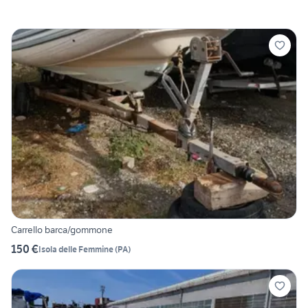
Carrello barca/gommone
150 €
Isola delle Femmine
(
PA
)