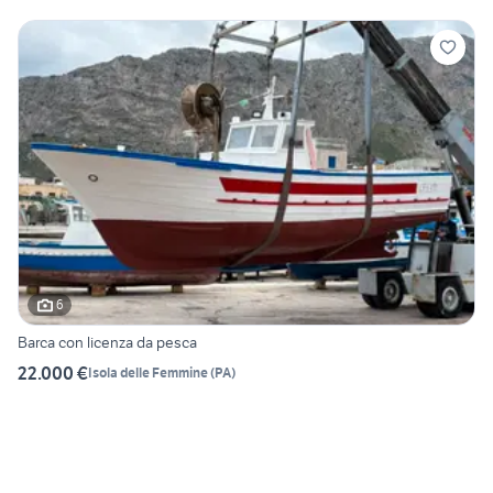
6
Barca con licenza da pesca
22.000 €
Isola delle Femmine
(
PA
)