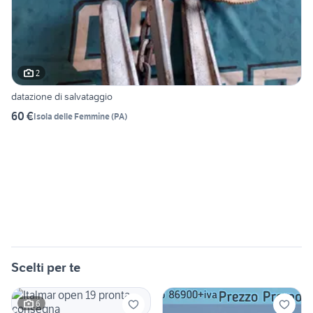
2
datazione di salvataggio
60 €
Isola delle Femmine
(
PA
)
Scelti per te
6