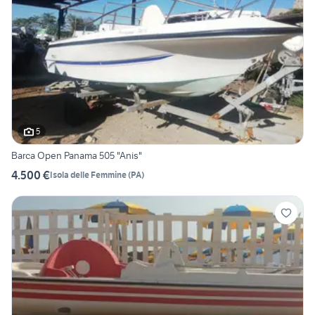
5
Barca Open Panama 505 "Anis"
4.500 €
Isola delle Femmine
(
PA
)