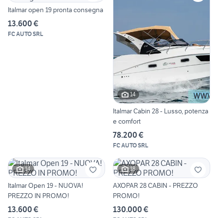
Italmar open 19 pronta consegna
13.600 €
FC AUTO SRL
14
Italmar Cabin 28 - Lusso, potenza
e comfort
78.200 €
FC AUTO SRL
14
18
Italmar Open 19 - NUOVA!
AXOPAR 28 CABIN - PREZZO
PREZZO IN PROMO!
PROMO!
13.600 €
130.000 €