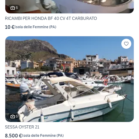
6
RICAMBI PER HONDA BF 40 CV 4T CARBURATO
10 €
Isola delle Femmine
(
PA
)
6
SESSA OYSTER 21
8.500 €
Isola delle Femmine
(
PA
)