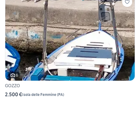
6
GOZZO
2.500 €
Isola delle Femmine
(
PA
)