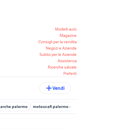
Modelli auto
Magazine
Consigli per la vendita
Negozi e Aziende
Subito per le Aziende
Assistenza
Ricerche salvate
Preferiti
Vendi
arche palermo
motoscafi palermo e provincia
ranieri palermo