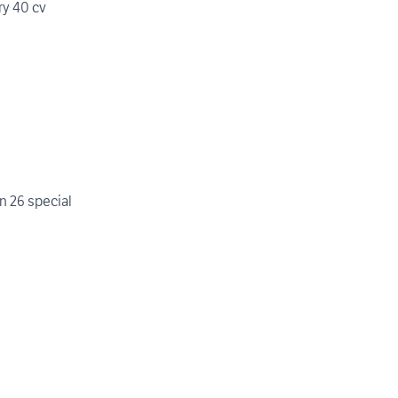
y 40 cv
 26 special