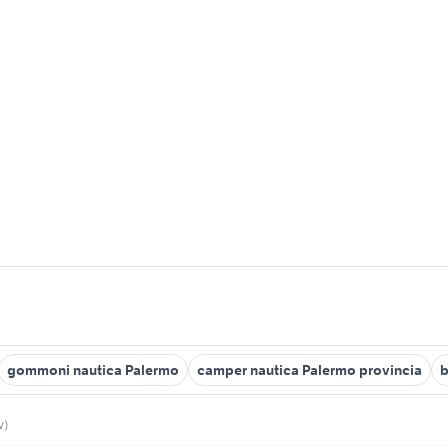
gommoni nautica Palermo
camper nautica Palermo provincia
b
v)