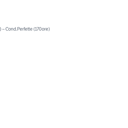
) – Cond.Perfette (170ore)