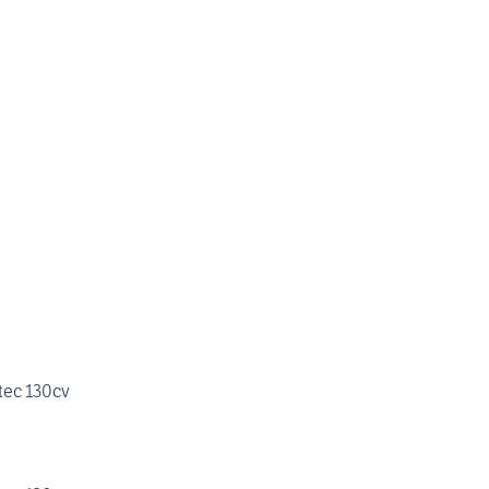
tec 130cv