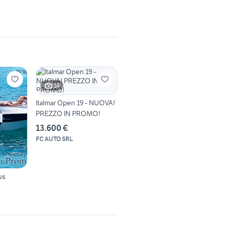
14
Italmar Open 19 - NUOVA!
PREZZO IN PROMO!
13.600 €
FC AUTO SRL
us