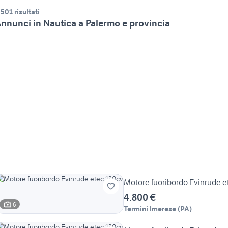
.501 risultati
nnunci in Nautica a Palermo e provincia
Motore fuoribordo Evinrude e
4.800 €
6
Termini Imerese
(
PA
)