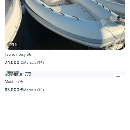
6
Tecno noisy 66
24.000 €
Marsala
(
TP
)
6
Master 775
83.000 €
Marsala
(
TP
)