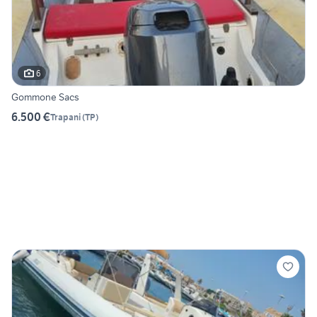
6
Gommone Sacs
6.500 €
Trapani
(
TP
)