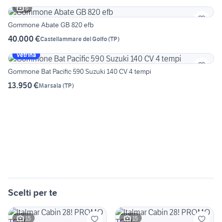
6
Gommone Abate GB 820 efb
40.000 €
Castellammare del Golfo
(
TP
)
Vetrina
Gommone Bat Pacific 590 Suzuki 140 CV 4 tempi
13.950 €
Marsala
(
TP
)
Scelti per te
15
15