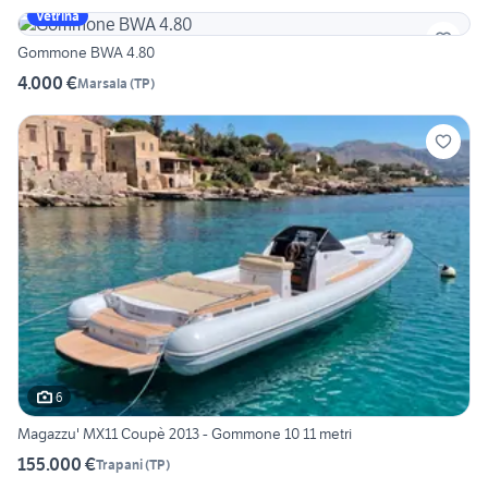
Vetrina
Gommone BWA 4.80
4.000 €
Marsala
(
TP
)
6
Magazzu' MX11 Coupè 2013 - Gommone 10 11 metri
155.000 €
Trapani
(
TP
)