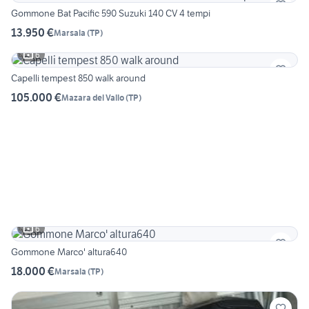
Gommone Bat Pacific 590 Suzuki 140 CV 4 tempi
13.950 €
Marsala
(
TP
)
6
Capelli tempest 850 walk around
105.000 €
Mazara del Vallo
(
TP
)
6
Gommone Marco' altura640
18.000 €
Marsala
(
TP
)