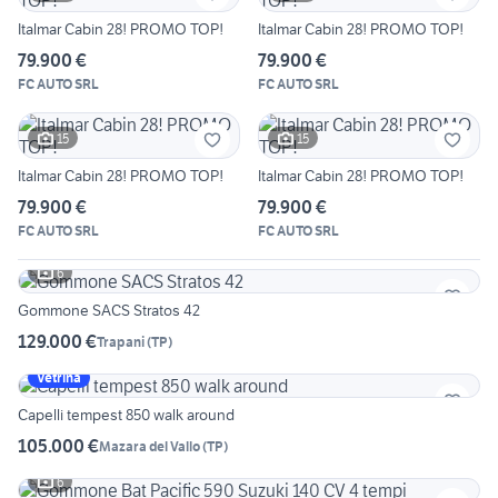
Italmar Cabin 28! PROMO TOP!
Italmar Cabin 28! PROMO TOP!
79.900 €
79.900 €
FC AUTO SRL
FC AUTO SRL
15
15
Italmar Cabin 28! PROMO TOP!
Italmar Cabin 28! PROMO TOP!
79.900 €
79.900 €
FC AUTO SRL
FC AUTO SRL
6
Gommone SACS Stratos 42
129.000 €
Trapani
(
TP
)
Vetrina
Capelli tempest 850 walk around
105.000 €
Mazara del Vallo
(
TP
)
6