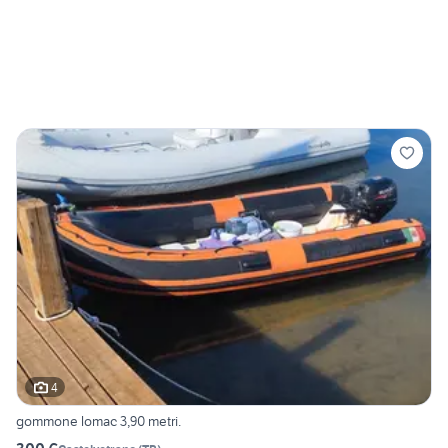
4
gommone lomac 3,90 metri.