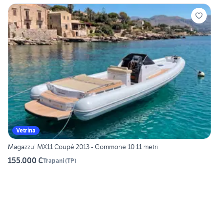
Vetrina
Magazzu' MX11 Coupè 2013 - Gommone 10 11 metri
155.000 €
Trapani
(
TP
)