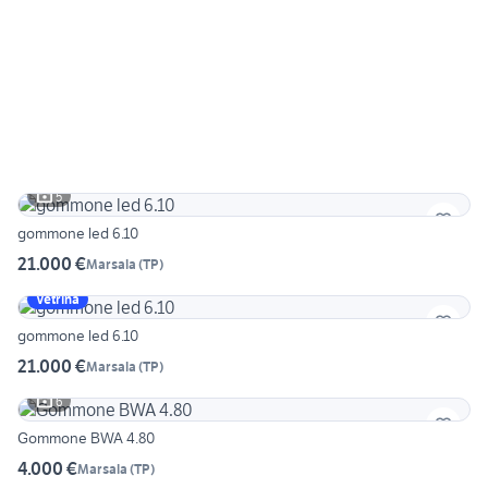
5
gommone led 6.10
21.000 €
Marsala
(
TP
)
Vetrina
gommone led 6.10
21.000 €
Marsala
(
TP
)
6
Gommone BWA 4.80
4.000 €
Marsala
(
TP
)