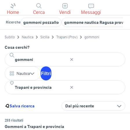
Home
Cerca
Vendi
Messaggi
gommoni pozzallo
gommone nautica Ragusa provinc
Ricerche
Subito
Nautica
Sicilia
Trapani (Prov)
gommoni
Cosa cerchi?
Filtri
Nautica
Salva ricerca
Dal più recente
255 risultati
Gommoni a Trapani e provincia