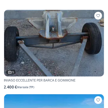
5
INVASO ECCELLENTE PER BARCA E GOMMONE
2.400 €
Marsala
(
TP
)