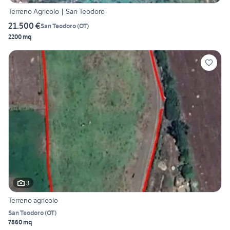
Terreno Agricolo | San Teodoro
21.500 €
San Teodoro
(
OT
)
2200 mq
3
Terreno agricolo
San Teodoro
(
OT
)
7860 mq