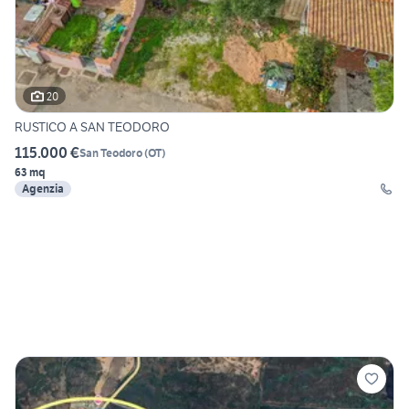
20
RUSTICO A SAN TEODORO
115.000 €
San Teodoro
(
OT
)
63 mq
Agenzia