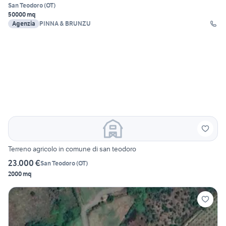
San Teodoro
(
OT
)
50000 mq
Agenzia
PINNA & BRUNZU
Terreno agricolo in comune di san teodoro
23.000 €
San Teodoro
(
OT
)
2000 mq