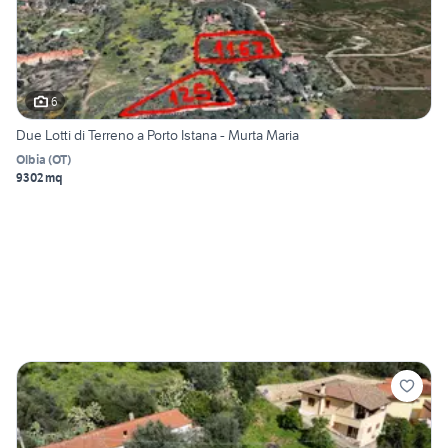
6
Due Lotti di Terreno a Porto Istana - Murta Maria
Olbia
(
OT
)
9302 mq