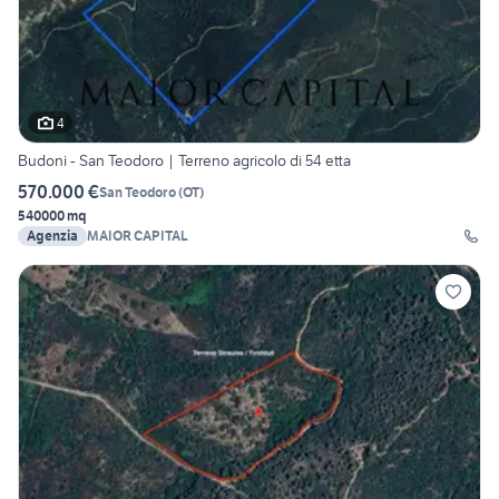
4
Budoni - San Teodoro | Terreno agricolo di 54 etta
570.000 €
San Teodoro
(
OT
)
540000 mq
Agenzia
MAIOR CAPITAL