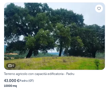
6
Terreno agricolo con capacità edificatoria - Padru
43.000 €
Padru
(
OT
)
10000 mq