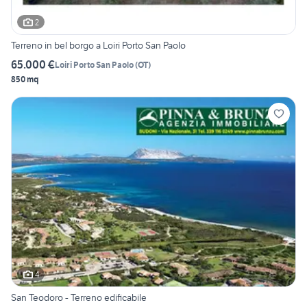
2
Terreno in bel borgo a Loiri Porto San Paolo
65.000 €
Loiri Porto San Paolo
(
OT
)
850 mq
4
San Teodoro - Terreno edificabile