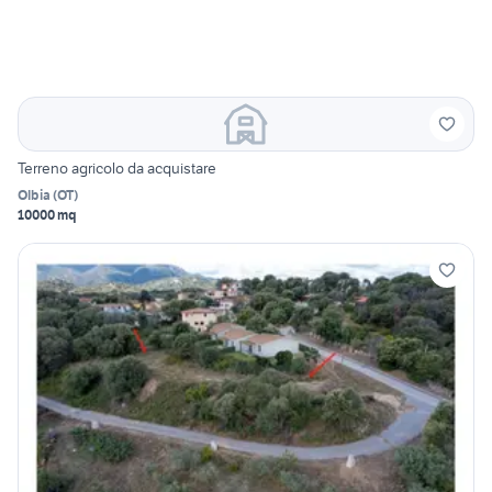
Terreno agricolo da acquistare
Olbia
(
OT
)
10000 mq