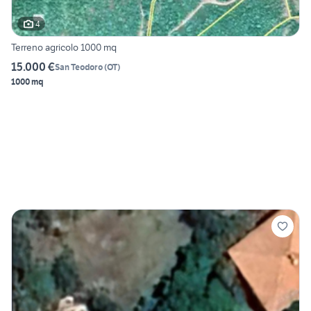
4
Terreno agricolo 1000 mq
15.000 €
San Teodoro
(
OT
)
1000 mq