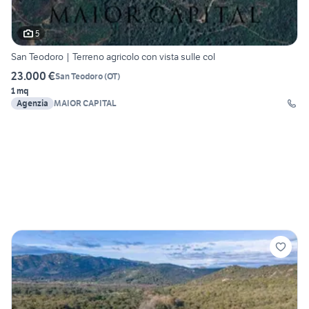
5
San Teodoro | Terreno agricolo con vista sulle col
23.000 €
San Teodoro
(
OT
)
1 mq
Agenzia
MAIOR CAPITAL