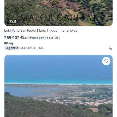
28
Loiri Porto San Paolo | Loc. Tiriddò | Terreno ag
265.902 €
Loiri Porto San Paolo
(
OT
)
89 mq
Agenzia
MAIOR CAPITAL