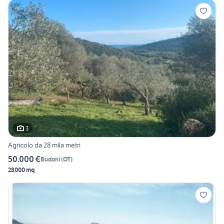
3
Agricolo da 28 mila metri
50.000 €
Budoni
(
OT
)
28000 mq