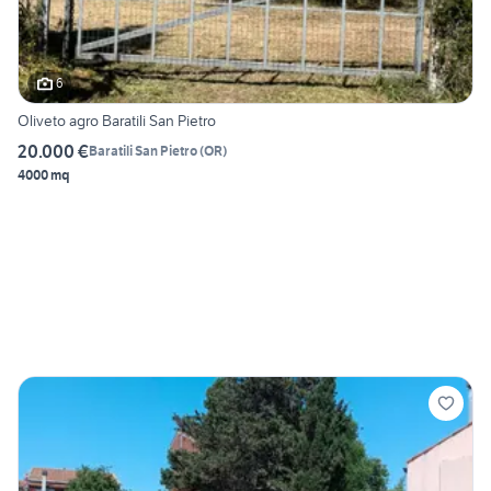
6
Oliveto agro Baratili San Pietro
20.000 €
Baratili San Pietro
(
OR
)
4000 mq