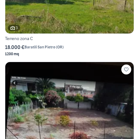
3
Terreno zona C
18.000 €
Baratili San Pietro
(
OR
)
1200 mq