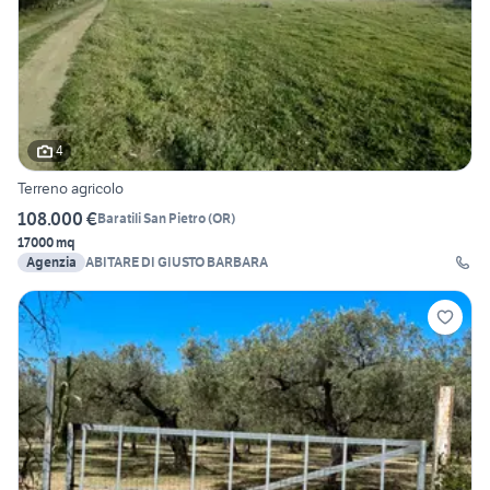
4
Terreno agricolo
108.000 €
Baratili San Pietro
(
OR
)
17000 mq
Agenzia
ABITARE DI GIUSTO BARBARA