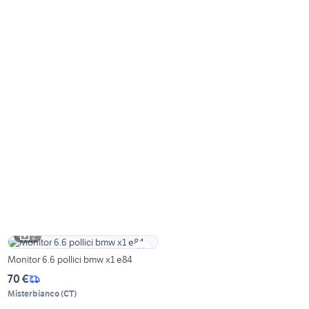
2
Monitor 6.6 pollici bmw x1 e84
70 €
Misterbianco
(
CT
)