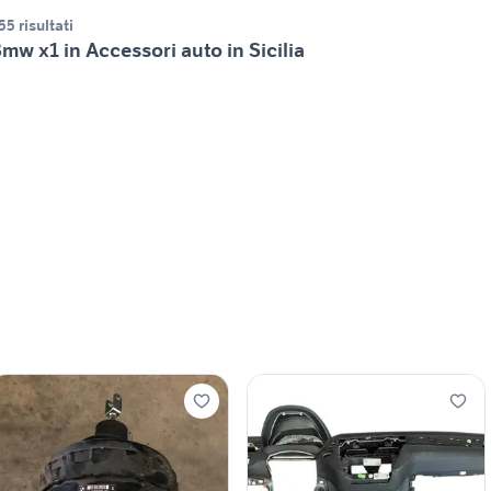
55 risultati
mw x1 in Accessori auto in Sicilia