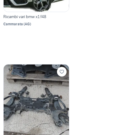
Ricambi vari bmw x1 f48
Cammarata
(
AG
)