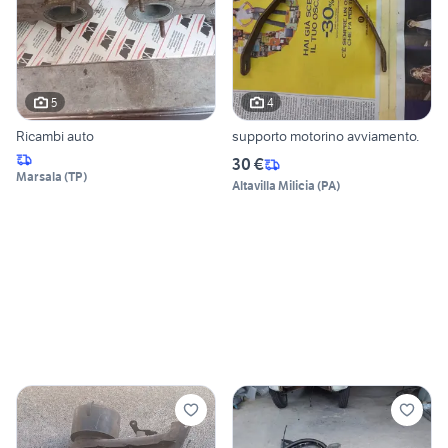
5
4
Ricambi auto
supporto motorino avviamento.
30 €
Marsala
(
TP
)
Altavilla Milicia
(
PA
)