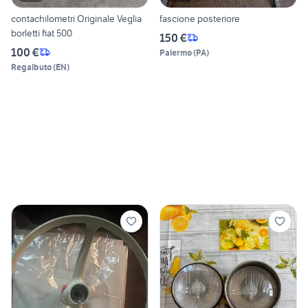
contachilometri Originale Veglia
fascione posteriore
borletti fiat 500
150 €
100 €
Palermo
(
PA
)
Regalbuto
(
EN
)