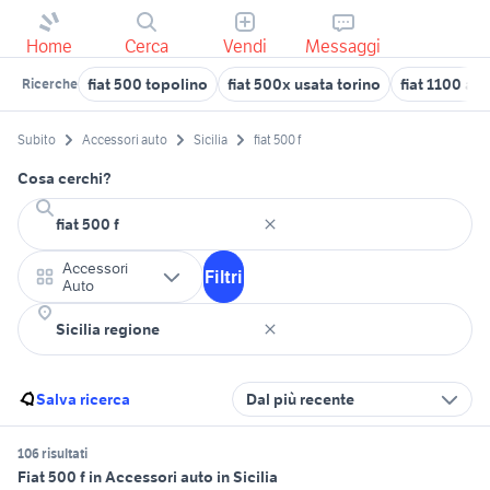
Home
Cerca
Vendi
Messaggi
fiat 500 topolino
fiat 500x usata torino
fiat 1100 ann
Ricerche
Subito
Accessori auto
Sicilia
fiat 500 f
Cosa cerchi?
Accessori
Filtri
Auto
Salva ricerca
Dal più recente
106 risultati
Fiat 500 f in Accessori auto in Sicilia