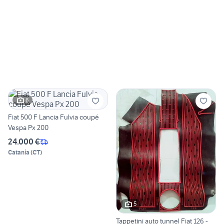
6
Fiat 500 F Lancia Fulvia coupé
Vespa Px 200
24.000 €
Catania
(
CT
)
5
Tappetini auto tunnel Fiat 126 -