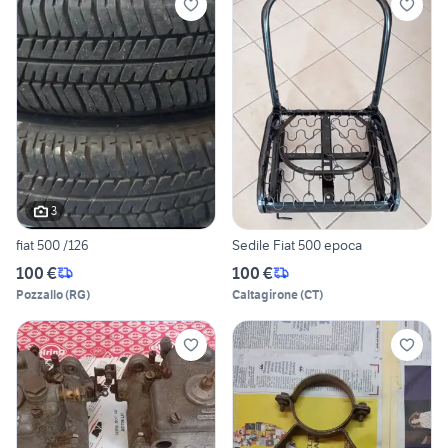
3
fiat 500 /126
Sedile Fiat 500 epoca
100 €
100 €
Pozzallo
(
RG
)
Caltagirone
(
CT
)