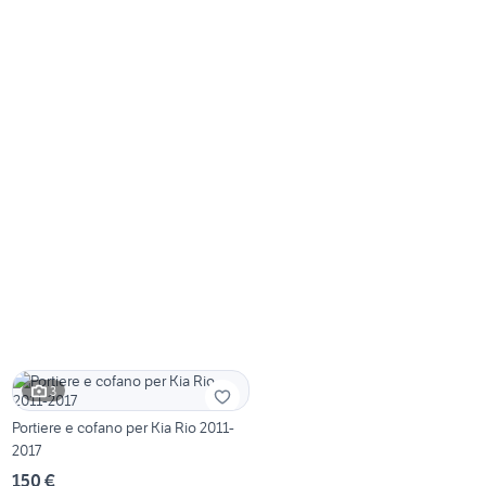
3
Portiere e cofano per Kia Rio 2011-
2017
150 €