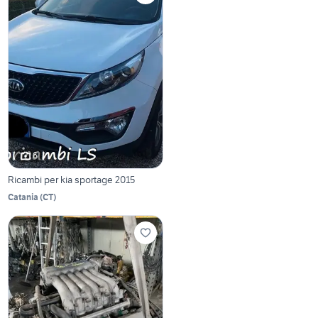
6
Ricambi per kia sportage 2015
Catania
(
CT
)