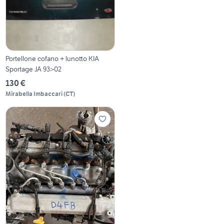
Portellone cofano + lunotto KIA
Sportage JA 93>02
130 €
Mirabella Imbaccari
(
CT
)