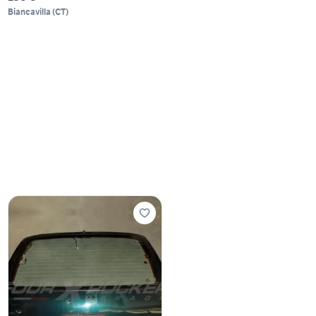
Biancavilla
(
CT
)