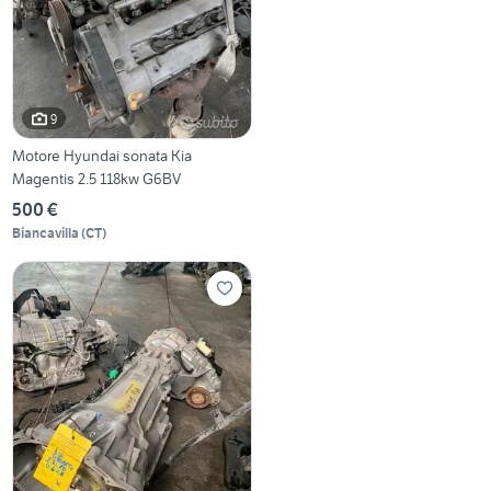
9
Motore Hyundai sonata Kia
Magentis 2.5 118kw G6BV
500 €
Biancavilla
(
CT
)