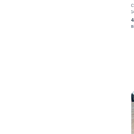
C
1
4
B