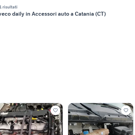
1 risultati
veco daily in Accessori auto a Catania (CT)