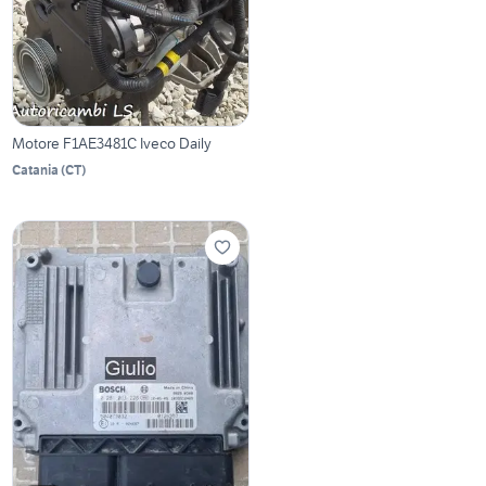
Motore F1AE3481C Iveco Daily
Catania
(
CT
)