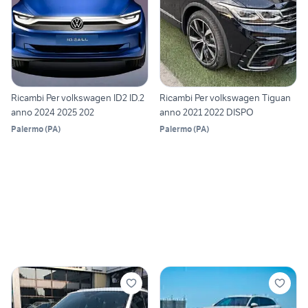
Ricambi Per volkswagen ID2 ID.2
Ricambi Per volkswagen Tiguan
anno 2024 2025 202
anno 2021 2022 DISPO
Palermo
(
PA
)
Palermo
(
PA
)