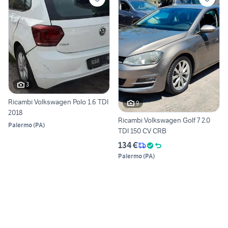
3
Ricambi Volkswagen Polo 1.6 TDI
9
2018
Ricambi Volkswagen Golf 7 2.0
Palermo
(
PA
)
TDI 150 CV CRB
134 €
Palermo
(
PA
)