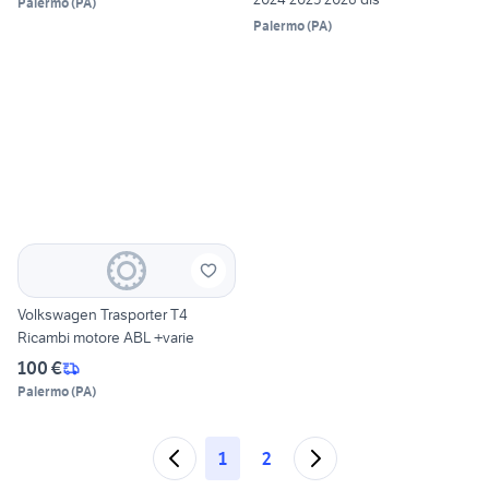
Palermo
(
PA
)
Palermo
(
PA
)
Volkswagen Trasporter T4
Ricambi motore ABL +varie
100 €
Palermo
(
PA
)
1
2