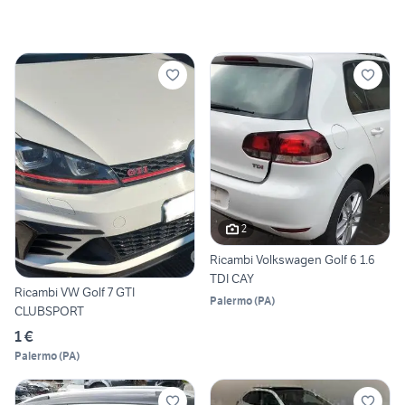
2
Ricambi Volkswagen Golf 6 1.6
TDI CAY
Ricambi VW Golf 7 GTI
Palermo
(
PA
)
CLUBSPORT
1 €
Palermo
(
PA
)