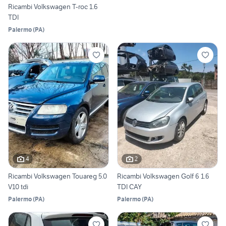
Ricambi Volkswagen T-roc 1.6
TDI
Palermo
(
PA
)
4
2
Ricambi Volkswagen Touareg 5.0
Ricambi Volkswagen Golf 6 1.6
V10 tdi
TDI CAY
Palermo
(
PA
)
Palermo
(
PA
)