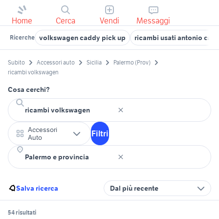
Home
Cerca
Vendi
Messaggi
volkswagen caddy pick up
ricambi usati antonio carr
Ricerche
Subito
Accessori auto
Sicilia
Palermo (Prov)
ricambi volkswagen
Cosa cerchi?
Accessori
Filtri
Auto
Salva ricerca
Dal più recente
54 risultati