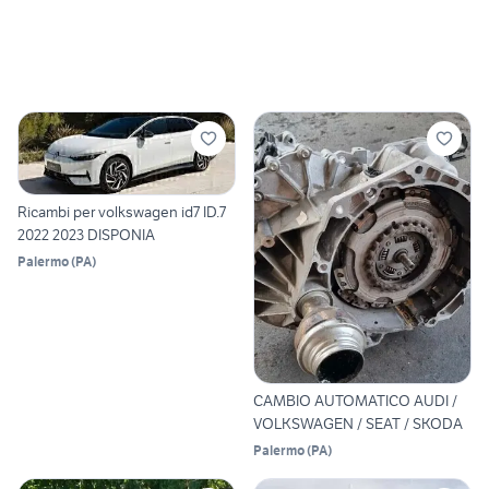
Ricambi per volkswagen id7 ID.7
2022 2023 DISPONIA
Palermo
(
PA
)
CAMBIO AUTOMATICO AUDI /
VOLKSWAGEN / SEAT / SKODA
Palermo
(
PA
)