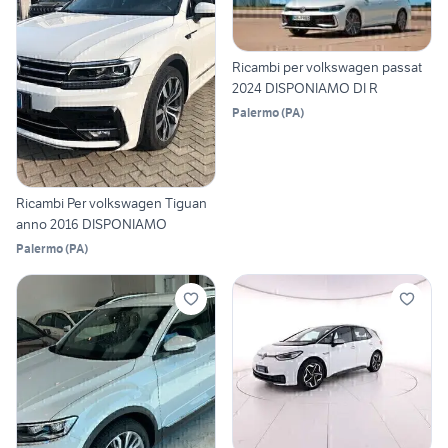
Ricambi per volkswagen passat
2024 DISPONIAMO DI R
Palermo
(
PA
)
Ricambi Per volkswagen Tiguan
anno 2016 DISPONIAMO
Palermo
(
PA
)