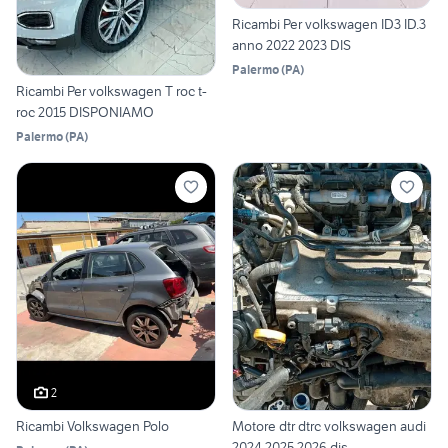
Ricambi Per volkswagen ID3 ID.3
anno 2022 2023 DIS
Palermo
(
PA
)
Ricambi Per volkswagen T roc t-
roc 2015 DISPONIAMO
Palermo
(
PA
)
2
Ricambi Volkswagen Polo
Motore dtr dtrc volkswagen audi
2024 2025 2026 dis