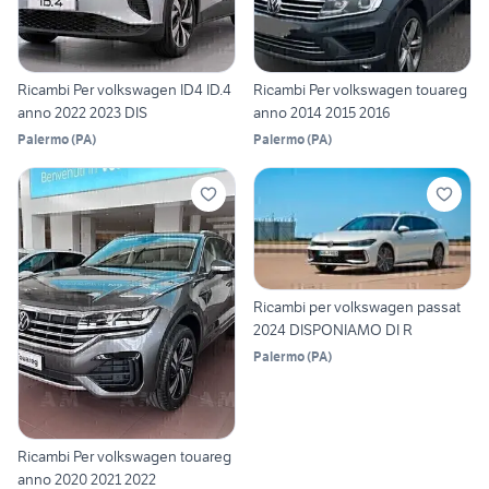
Ricambi Per volkswagen ID4 ID.4
Ricambi Per volkswagen touareg
anno 2022 2023 DIS
anno 2014 2015 2016
Palermo
(
PA
)
Palermo
(
PA
)
Ricambi per volkswagen passat
2024 DISPONIAMO DI R
Palermo
(
PA
)
Ricambi Per volkswagen touareg
anno 2020 2021 2022