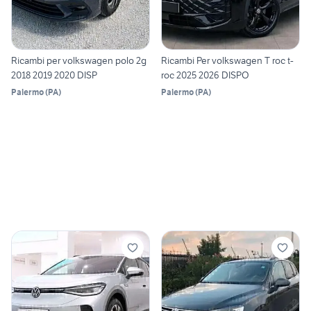
Ricambi per volkswagen polo 2g
Ricambi Per volkswagen T roc t-
2018 2019 2020 DISP
roc 2025 2026 DISPO
Palermo
(
PA
)
Palermo
(
PA
)