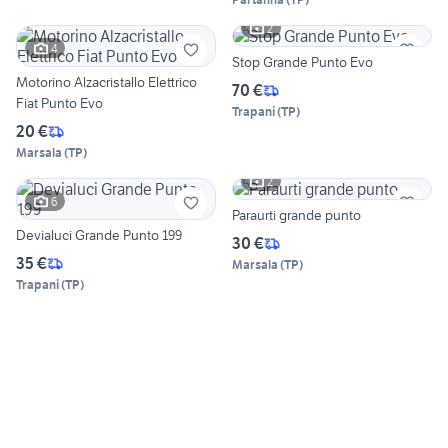
2
4
Stop Grande Punto Evo
Motorino Alzacristallo Elettrico
70 €
Fiat Punto Evo
Trapani
(
TP
)
20 €
Marsala
(
TP
)
2
6
Paraurti grande punto
Devialuci Grande Punto 199
30 €
35 €
Marsala
(
TP
)
Trapani
(
TP
)