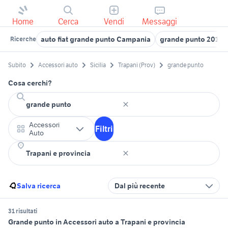
Home
Cerca
Vendi
Messaggi
auto fiat grande punto Campania
grande punto 2014
Ricerche
Subito
Accessori auto
Sicilia
Trapani (Prov)
grande punto
Cosa cerchi?
Accessori
Filtri
Auto
Salva ricerca
Dal più recente
31 risultati
Grande punto in Accessori auto a Trapani e provincia