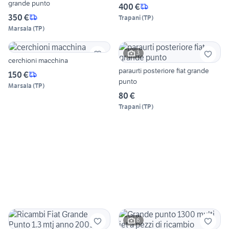
grande punto
400 €
350 €
Trapani
(
TP
)
Marsala
(
TP
)
3
cerchioni macchina
paraurti posteriore fiat grande
150 €
punto
Marsala
(
TP
)
80 €
Trapani
(
TP
)
6