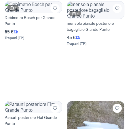
5
4
Debimetro Bosch per Grande
mensola pianale posteriore
Punto
bagagliaio Grande Punto
65 €
45 €
Trapani
(
TP
)
Trapani
(
TP
)
Paraurti posteriore Fiat Grande
Punto