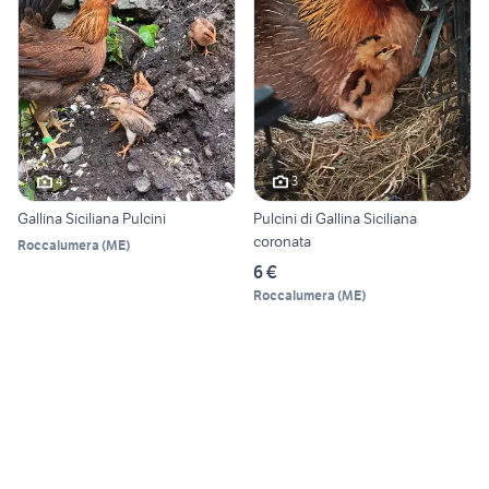
4
3
Gallina Siciliana Pulcini
Pulcini di Gallina Siciliana
coronata
Roccalumera
(
ME
)
6 €
Roccalumera
(
ME
)