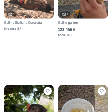
6
4
Gallina Siciliana Coronata
Galli e galline
Siracusa
(
SR
)
123.456 €
Enna
(
EN
)