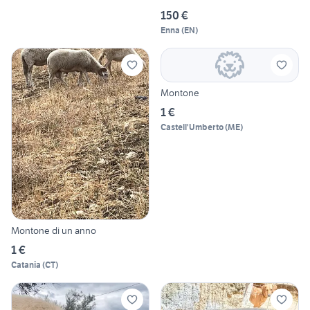
150 €
Enna
(
EN
)
Montone
1 €
Castell'Umberto
(
ME
)
Montone di un anno
1 €
Catania
(
CT
)