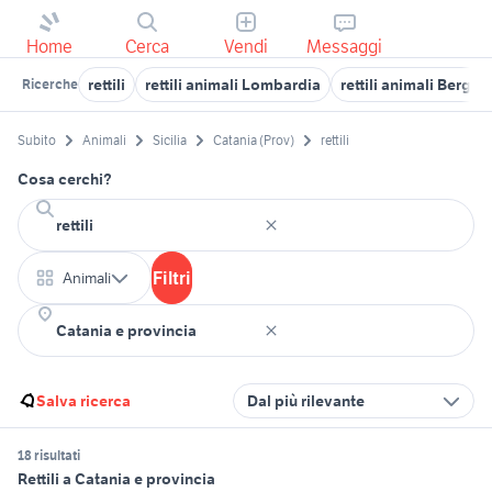
Home
Cerca
Vendi
Messaggi
rettili
rettili animali Lombardia
rettili animali Berga
Ricerche
Subito
Animali
Sicilia
Catania (Prov)
rettili
Cosa cerchi?
Filtri
Animali
Salva ricerca
Dal più rilevante
18 risultati
Rettili a Catania e provincia