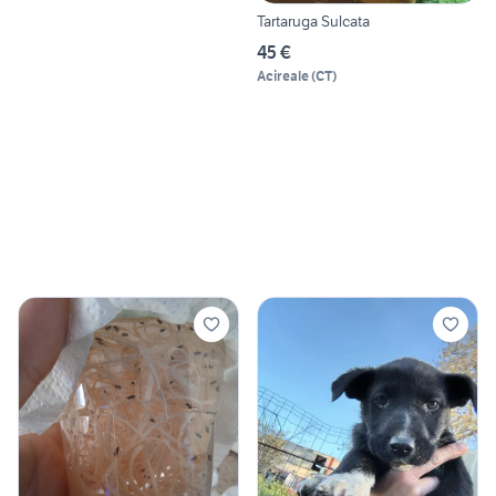
Tartaruga Sulcata
45 €
Acireale
(
CT
)