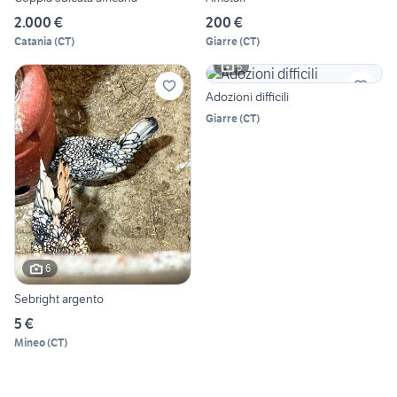
2.000 €
200 €
Catania
(
CT
)
Giarre
(
CT
)
5
Adozioni difficili
Giarre
(
CT
)
6
Sebright argento
5 €
Mineo
(
CT
)