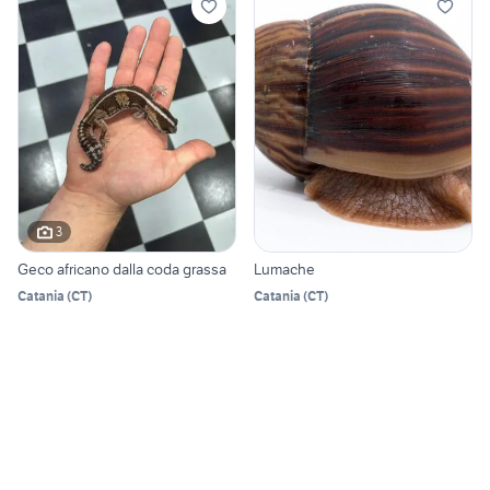
3
Geco africano dalla coda grassa
Lumache
Catania
(
CT
)
Catania
(
CT
)