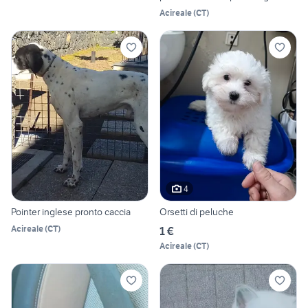
Acireale
(
CT
)
4
Pointer inglese pronto caccia
Orsetti di peluche
Acireale
(
CT
)
1 €
Acireale
(
CT
)