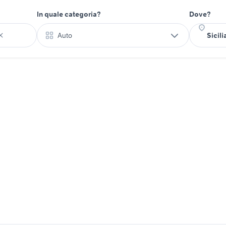
In quale categoria?
Dove?
Auto