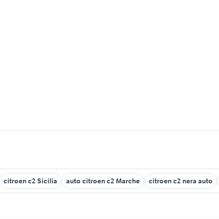
citroen c2 Sicilia
auto citroen c2 Marche
citroen c2 nera auto