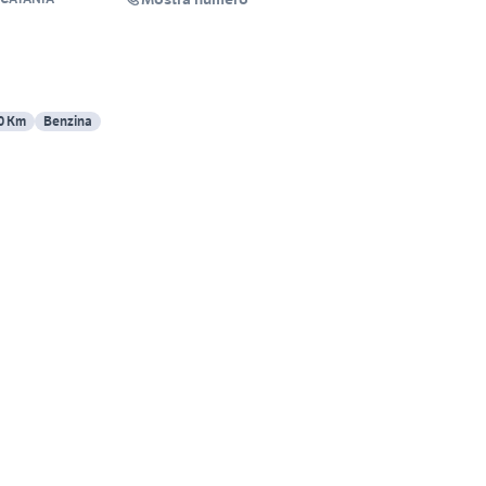
0 Km
Benzina