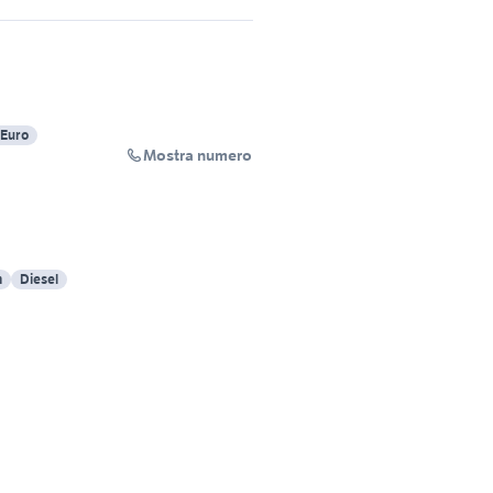
-Euro
Mostra numero
m
Diesel