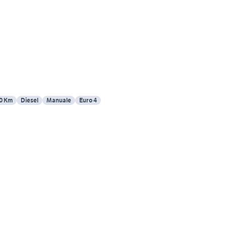
0 Km
Diesel
Manuale
Euro 4