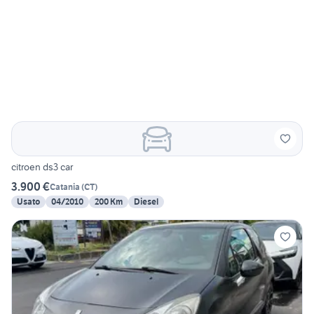
citroen ds3 car
3.900 €
Catania
(
CT
)
Usato
04/2010
200 Km
Diesel