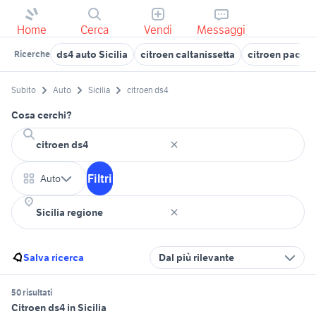
Home
Cerca
Vendi
Messaggi
ds4 auto Sicilia
citroen caltanissetta
citroen pacec
Ricerche
Subito
Auto
Sicilia
citroen ds4
Cosa cerchi?
Filtri
Auto
Salva ricerca
Dal più rilevante
50 risultati
Citroen ds4 in Sicilia