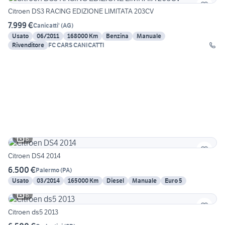
Citroen DS3 RACING EDIZIONE LIMITATA 203CV
7.999 €
Canicatti'
(
AG
)
Usato
06/2011
168000 Km
Benzina
Manuale
Rivenditore
FC CARS CANICATTI
6
Citroen DS4 2014
6.500 €
Palermo
(
PA
)
Usato
03/2014
165000 Km
Diesel
Manuale
Euro 5
6
Citroen ds5 2013