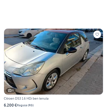
6
Citroen DS3 1.6 HDi ben tenuta
6.200 €
Ragusa
(
RG
)