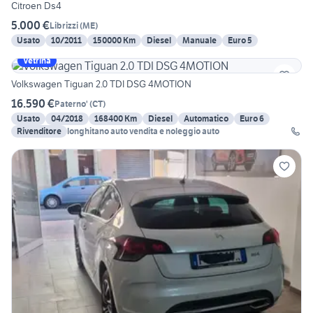
Citroen Ds4
5.000 €
Librizzi
(
ME
)
Usato
10/2011
150000 Km
Diesel
Manuale
Euro 5
Vetrina
Volkswagen Tiguan 2.0 TDI DSG 4MOTION
16.590 €
Paterno'
(
CT
)
Usato
04/2018
168400 Km
Diesel
Automatico
Euro 6
Rivenditore
longhitano auto vendita e noleggio auto