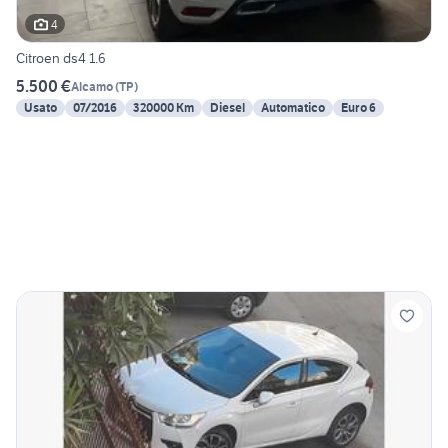
4
Citroen ds4 1.6
5.500 €
Alcamo
(
TP
)
Usato
07/2016
320000 Km
Diesel
Automatico
Euro 6