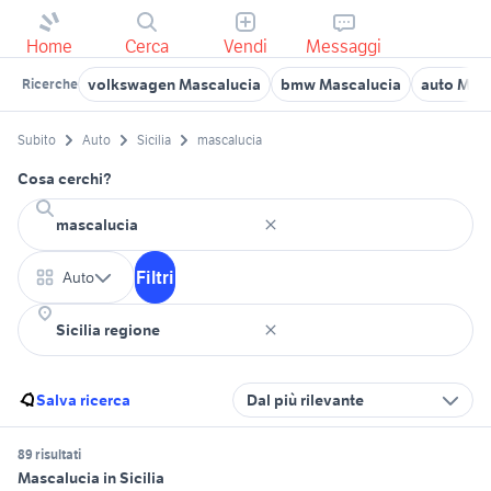
Home
Cerca
Vendi
Messaggi
volkswagen Mascalucia
bmw Mascalucia
auto Mas
Ricerche
Subito
Auto
Sicilia
mascalucia
Cosa cerchi?
Filtri
Auto
Salva ricerca
Dal più rilevante
89 risultati
Mascalucia in Sicilia