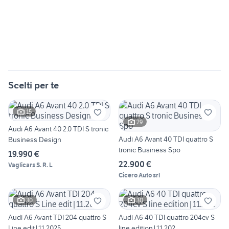
Scelti per te
15
29
Audi A6 Avant 40 2.0 TDI S tronic
Audi A6 Avant 40 TDI quattro S
Business Design
tronic Business Spo
19.990 €
22.900 €
Vaglicars S. R. L
Cicero Auto srl
30
30
Audi A6 Avant TDI 204 quattro S
Audi A6 40 TDI quattro 204cv S
Line edit|11.2025
line edition|11.202