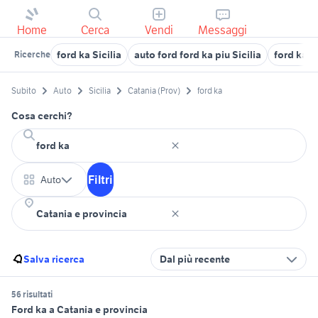
Home
Cerca
Vendi
Messaggi
ford ka Sicilia
auto ford ford ka piu Sicilia
ford ka p
Ricerche
Subito
Auto
Sicilia
Catania (Prov)
ford ka
Cosa cerchi?
Filtri
Auto
Salva ricerca
Dal più recente
56 risultati
Ford ka a Catania e provincia