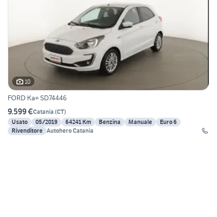
10
FORD Ka+ SD74446
9.599 €
Catania
(
CT
)
Usato
05/2019
64241 Km
Benzina
Manuale
Euro 6
Rivenditore
Autohero Catania