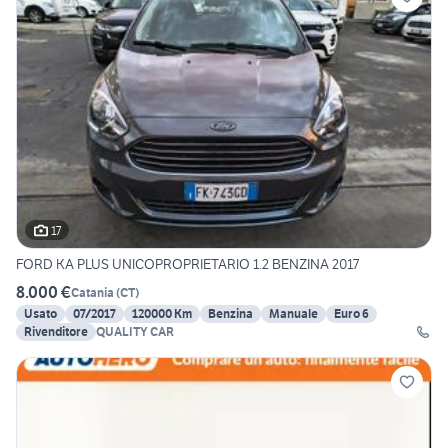
17
FORD KA PLUS UNICOPROPRIETARIO 1.2 BENZINA 2017
8.000 €
Catania
(
CT
)
Usato
07/2017
120000 Km
Benzina
Manuale
Euro 6
Rivenditore
QUALITY CAR