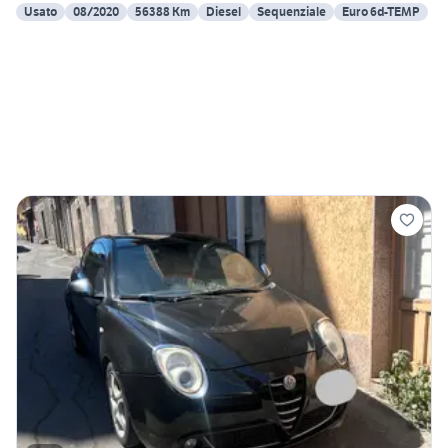
Usato
08/2020
56388 Km
Diesel
Sequenziale
Euro 6d-TEMP