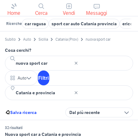
Home
Cerca
Vendi
Messaggi
car ragusa
sport car auto Catania provincia
erice ca
Ricerche
Subito
Auto
Sicilia
Catania (Prov)
nuova sport car
Cosa cerchi?
Filtri
Auto
Salva ricerca
Dal più recente
32 risultati
Nuova sport car a Catania e provincia