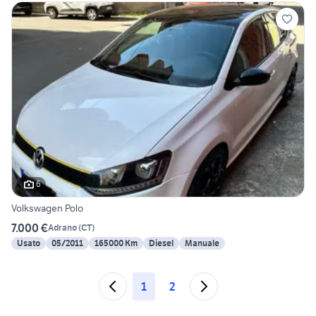
6
Volkswagen Polo
7.000 €
Adrano
(
CT
)
Usato
05/2011
165000 Km
Diesel
Manuale
1
2