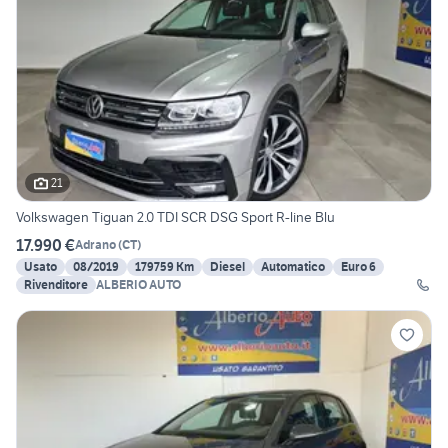
21
Volkswagen Tiguan 2.0 TDI SCR DSG Sport R-line Blu
17.990 €
Adrano
(
CT
)
Usato
08/2019
179759 Km
Diesel
Automatico
Euro 6
Rivenditore
ALBERIO AUTO