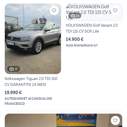
24
VOLKSWAGEN Golf Variant 2.0
TDI 115 CV SCR Life
14.900 €
Auto Montalbano srl
19
Volkswagen Tiguan 2.0 TDI 150
CV GARANTITA 24 MESI
19.990 €
AUTOMARKET di CANGIALOSI
FRANCESCO