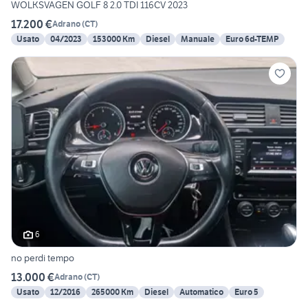
WOLKSVAGEN GOLF 8 2.0 TDI 116CV 2023
17.200 €
Adrano
(
CT
)
Usato
04/2023
153000 Km
Diesel
Manuale
Euro 6d-TEMP
6
no perdi tempo
13.000 €
Adrano
(
CT
)
Usato
12/2016
265000 Km
Diesel
Automatico
Euro 5