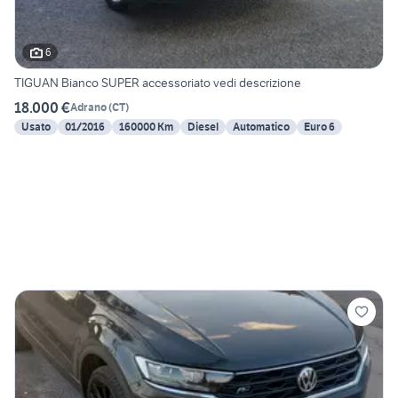
6
TIGUAN Bianco SUPER accessoriato vedi descrizione
18.000 €
Adrano
(
CT
)
Usato
01/2016
160000 Km
Diesel
Automatico
Euro 6