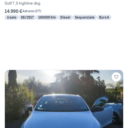
Golf 7 ,5 highline dsg
14.990 €
Adrano
(
CT
)
Usato
08/2017
169000 Km
Diesel
Sequenziale
Euro 6