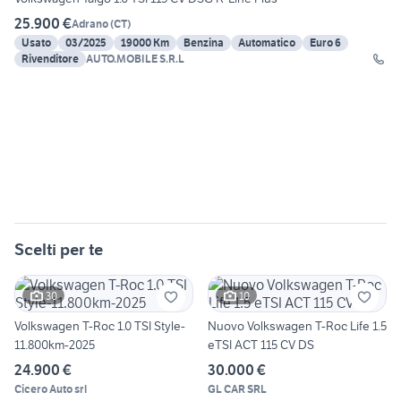
25.900 €
Adrano
(
CT
)
Usato
03/2025
19000 Km
Benzina
Automatico
Euro 6
Rivenditore
AUTO.MOBILE S.R.L
Scelti per te
30
10
Volkswagen T-Roc 1.0 TSI Style-
Nuovo Volkswagen T-Roc Life 1.5
11.800km-2025
eTSI ACT 115 CV DS
24.900 €
30.000 €
Cicero Auto srl
GL CAR SRL