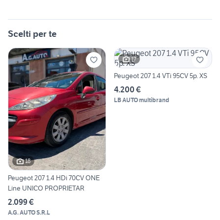
Scelti per te
17
Peugeot 207 1.4 VTi 95CV 5p. XS
4.200 €
LB AUTO multibrand
18
Peugeot 207 1.4 HDi 70CV ONE
Line UNICO PROPRIETAR
2.099 €
A.G. AUTO S.R.L