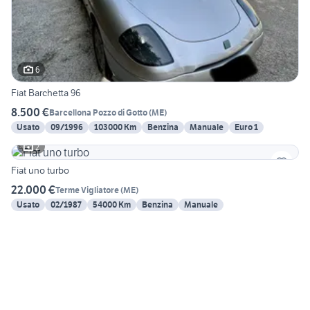
6
Fiat Barchetta 96
8.500 €
Barcellona Pozzo di Gotto
(
ME
)
Usato
09/1996
103000 Km
Benzina
Manuale
Euro 1
2
Fiat uno turbo
22.000 €
Terme Vigliatore
(
ME
)
Usato
02/1987
54000 Km
Benzina
Manuale