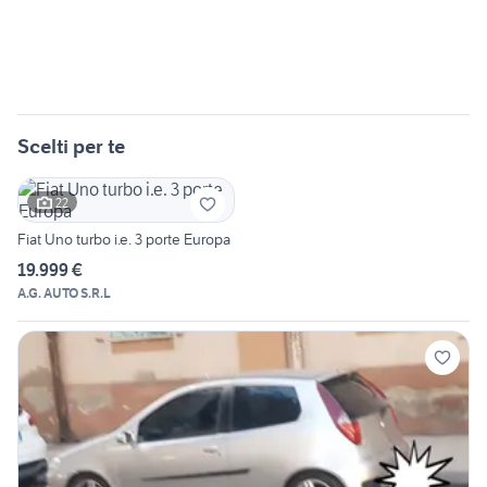
Scelti per te
22
Fiat Uno turbo i.e. 3 porte Europa
19.999 €
A.G. AUTO S.R.L