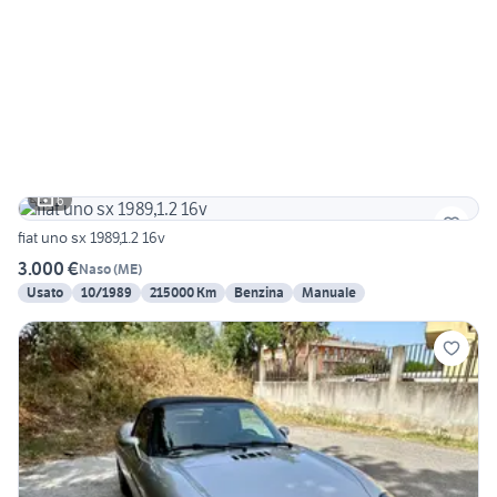
6
fiat uno sx 1989,1.2 16v
3.000 €
Naso
(
ME
)
Usato
10/1989
215000 Km
Benzina
Manuale