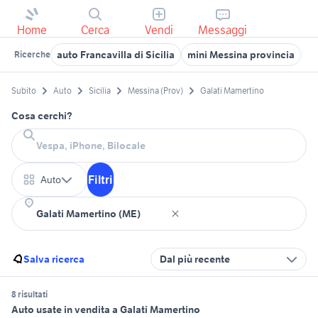
Home
Cerca
Vendi
Messaggi
auto Francavilla di Sicilia
mini Messina provincia
fo
Ricerche
Subito
Auto
Sicilia
Messina (Prov)
Galati Mamertino
Cosa cerchi?
Filtri
Auto
Salva ricerca
Dal più recente
8 risultati
Auto usate in vendita a Galati Mamertino