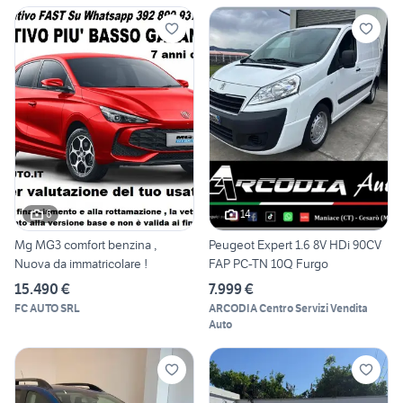
6
14
Mg MG3 comfort benzina ,
Peugeot Expert 1.6 8V HDi 90CV
Nuova da immatricolare !
FAP PC-TN 10Q Furgo
15.490 €
7.999 €
FC AUTO SRL
ARCODIA Centro Servizi Vendita
Auto