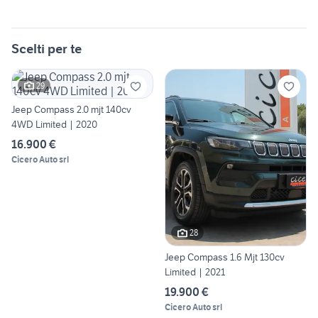
Scelti per te
29
Jeep Compass 2.0 mjt 140cv
4WD Limited | 2020
16.900 €
Cicero Auto srl
28
Jeep Compass 1.6 Mjt 130cv
Limited | 2021
19.900 €
Cicero Auto srl