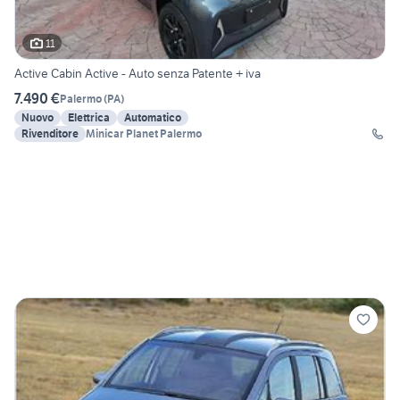
11
Active Cabin Active - Auto senza Patente + iva
7.490 €
Palermo
(
PA
)
Nuovo
Elettrica
Automatico
Rivenditore
Minicar Planet Palermo