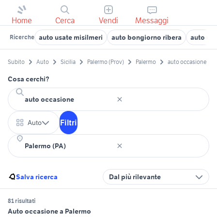
Home
Cerca
Vendi
Messaggi
auto usate misilmeri
auto bongiorno ribera
auto usa
Ricerche
Subito
Auto
Sicilia
Palermo (Prov)
Palermo
auto occasione
Cosa cerchi?
Filtri
Auto
Salva ricerca
Dal più rilevante
81 risultati
Auto occasione a Palermo