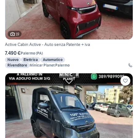
19
Active Cabin Active - Auto senza Patente + iva
7.490 €
Palermo
(
PA
)
Nuovo
Elettrica
Automatico
Rivenditore
Minicar Planet Palermo