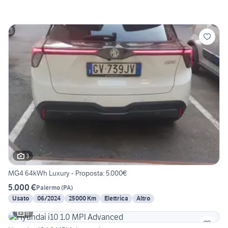
3
MG4 64kWh Luxury - Proposta: 5.000€
5.000 €
Palermo
(
PA
)
Usato
06/2024
25000 Km
Elettrica
Altro
6