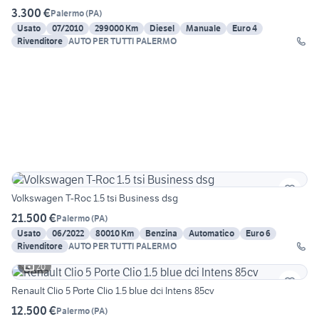
3.300 €
Palermo
(
PA
)
Usato
07/2010
299000 Km
Diesel
Manuale
Euro 4
Rivenditore
AUTO PER TUTTI PALERMO
Volkswagen T-Roc 1.5 tsi Business dsg
21.500 €
Palermo
(
PA
)
Usato
06/2022
80010 Km
Benzina
Automatico
Euro 6
Rivenditore
AUTO PER TUTTI PALERMO
20
Renault Clio 5 Porte Clio 1.5 blue dci Intens 85cv
12.500 €
Palermo
(
PA
)