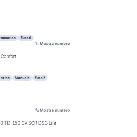
tomatico
Euro 6
Mostra numero
 Confort
nzina
Manuale
Euro 2
Mostra numero
0 TDI 150 CV SCR DSG Life