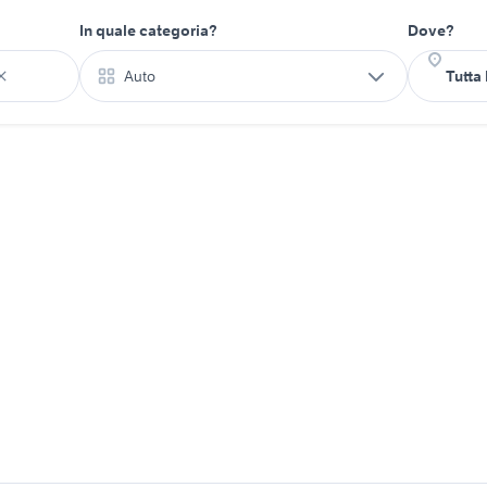
In quale categoria?
Dove?
Auto