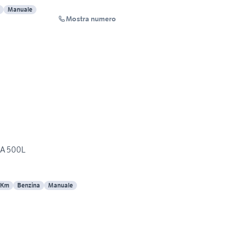
Manuale
Mostra numero
INA 500L
 Km
Benzina
Manuale