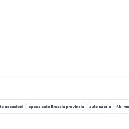
te occasioni
epoca auto Brescia provincia
auto cabrio
f.b. m