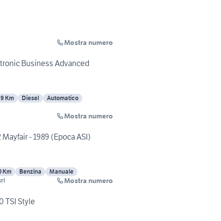
Mostra numero
 tronic Business Advanced
59 Km
Diesel
Automatico
Mostra numero
 Mayfair - 1989 (Epoca ASI)
0 Km
Benzina
Manuale
Mostra numero
rl
0 TSI Style