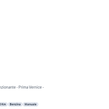
nzionante - Prima Vernice -
0 Km
Benzina
Manuale