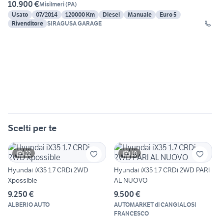
10.900 €
Misilmeri
(
PA
)
Usato
07/2014
120000 Km
Diesel
Manuale
Euro 5
Rivenditore
SIRAGUSA GARAGE
Scelti per te
22
10
Hyundai iX35 1.7 CRDi 2WD
Hyundai iX35 1.7 CRDi 2WD PARI
Xpossible
AL NUOVO
9.250 €
9.500 €
ALBERIO AUTO
AUTOMARKET di CANGIALOSI
FRANCESCO