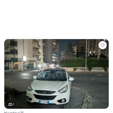
3
Hyundai ix35