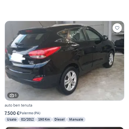
6
auto ben tenuta
7.500 €
Palermo
(
PA
)
Usato
02/2012
190 Km
Diesel
Manuale