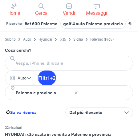
Home
Cerca
Vendi
Messaggi
fiat 600 Palermo
golf 4 auto Palermo provincia
fiat
Ricerche
Subito
Auto
Hyundai
ix35
Sicilia
Palermo (Prov)
Cosa cerchi?
Filtri +2
Auto
Salva ricerca
Dal più rilevante
22 risultati
HYUNDAI ix35 usata in vendita a Palermo e provincia