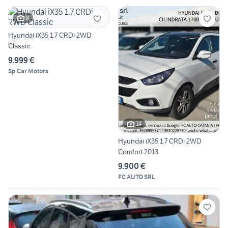
8
Hyundai iX35 1.7 CRDi 2WD
Classic
9.999 €
Sp Car Motors
14
Hyundai iX35 1.7 CRDi 2WD
Comfort 2013
9.900 €
FC AUTO SRL