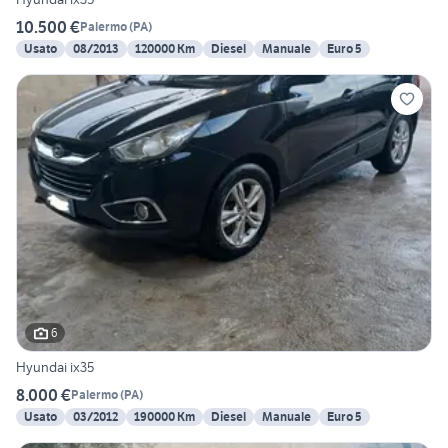
10.500 €
Palermo
(
PA
)
Usato
08/2013
120000 Km
Diesel
Manuale
Euro 5
6
Hyundai ix35
8.000 €
Palermo
(
PA
)
Usato
03/2012
190000 Km
Diesel
Manuale
Euro 5