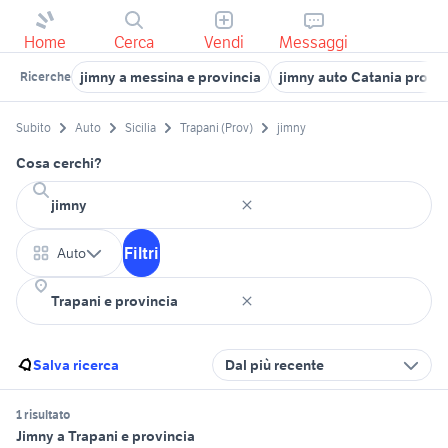
Home
Cerca
Vendi
Messaggi
jimny a messina e provincia
jimny auto Catania provin
Ricerche
Subito
Auto
Sicilia
Trapani (Prov)
jimny
Cosa cerchi?
Filtri
Auto
Salva ricerca
Dal più recente
1 risultato
Jimny a Trapani e provincia