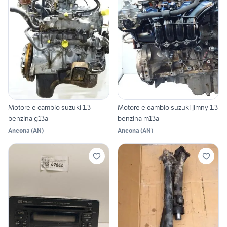
Motore e cambio suzuki 1.3
Motore e cambio suzuki jimny 1.3
benzina g13a
benzina m13a
Ancona
(
AN
)
Ancona
(
AN
)