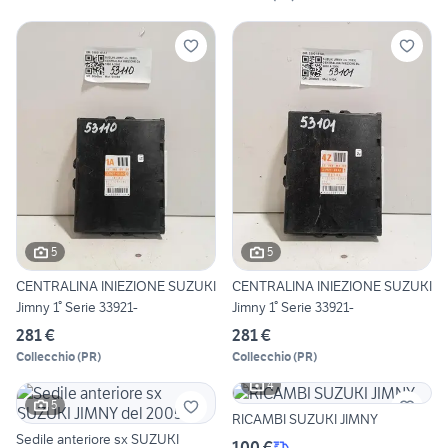
5
5
CENTRALINA INIEZIONE SUZUKI
CENTRALINA INIEZIONE SUZUKI
Jimny 1° Serie 33921-
Jimny 1° Serie 33921-
281 €
281 €
Collecchio
(
PR
)
Collecchio
(
PR
)
4
5
RICAMBI SUZUKI JIMNY
Sedile anteriore sx SUZUKI
100 €