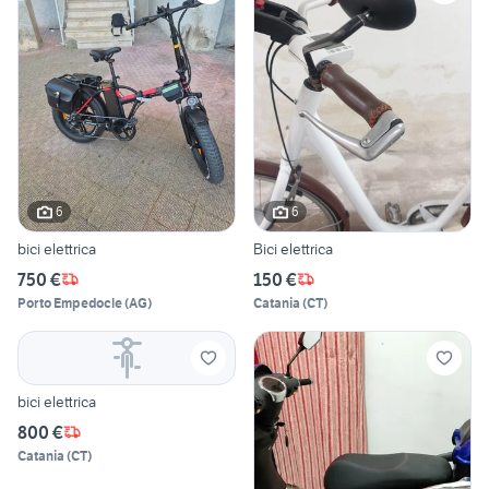
6
6
bici elettrica
Bici elettrica
750 €
150 €
Porto Empedocle
(
AG
)
Catania
(
CT
)
bici elettrica
800 €
Catania
(
CT
)