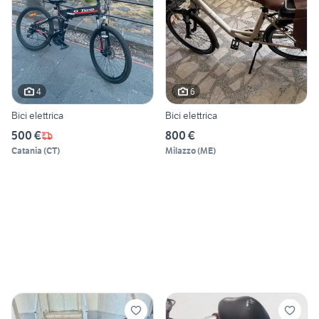
4
6
Bici elettrica
Bici elettrica
500 €
800 €
Catania
(
CT
)
Milazzo
(
ME
)