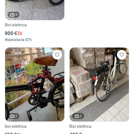
4
Bici elettrica
900 €
Mascalucia
(
CT
)
2
3
bici elettrica
Bici elettrica