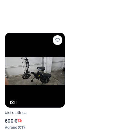
2
bici elettrica
600 €
Adrano
(
CT
)