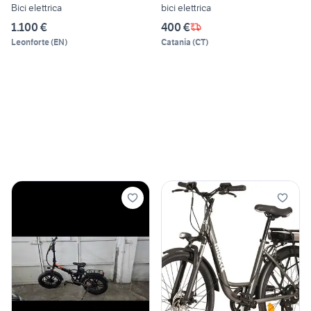
Bici elettrica
bici elettrica
1.100 €
400 €
Leonforte
(
EN
)
Catania
(
CT
)