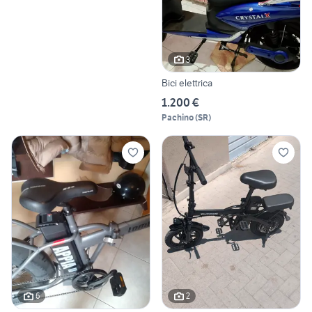
3
Bici elettrica
1.200 €
Pachino
(
SR
)
6
2