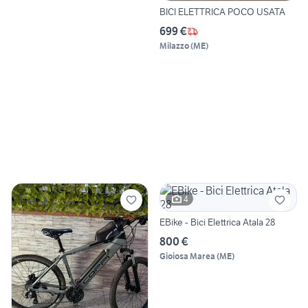
BICI ELETTRICA POCO USATA
699 €
Milazzo
(
ME
)
4
EBike - Bici Elettrica Atala 28
800 €
Gioiosa Marea
(
ME
)