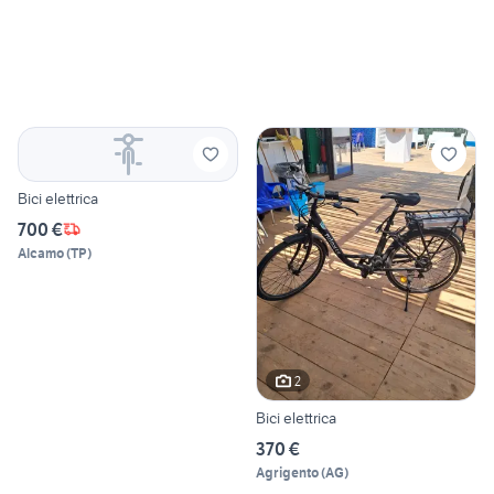
Bici elettrica
700 €
Alcamo
(
TP
)
2
Bici elettrica
370 €
Agrigento
(
AG
)