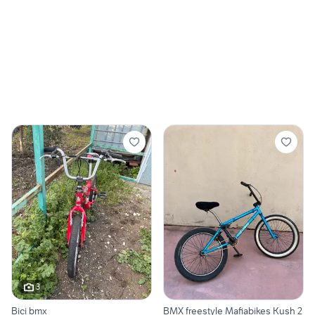
3
Bici bmx
BMX freestyle Mafiabikes Kush 2