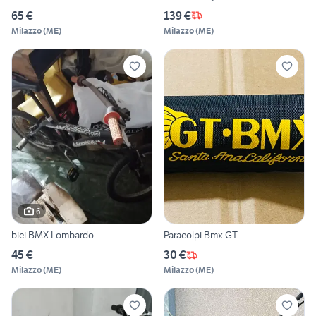
65 €
139 €
Milazzo
(
ME
)
Milazzo
(
ME
)
6
bici BMX Lombardo
Paracolpi Bmx GT
45 €
30 €
Milazzo
(
ME
)
Milazzo
(
ME
)