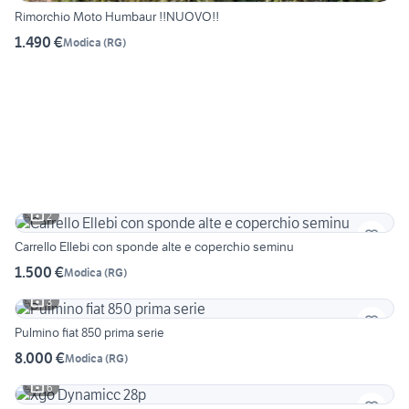
Rimorchio Moto Humbaur !!NUOVO!!
1.490 €
Modica
(
RG
)
2
Carrello Ellebi con sponde alte e coperchio seminu
1.500 €
Modica
(
RG
)
3
Pulmino fiat 850 prima serie
8.000 €
Modica
(
RG
)
6