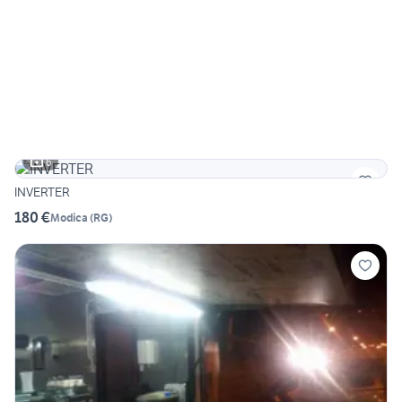
6
INVERTER
180 €
Modica
(
RG
)