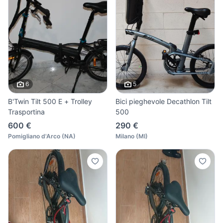
6
5
B'Twin Tilt 500 E + Trolley
Bici pieghevole Decathlon Tilt
Trasportina
500
600 €
290 €
Pomigliano d'Arco
(
NA
)
Milano
(
MI
)