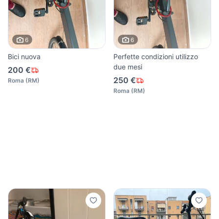
6
6
Bici nuova
Perfette condizioni utilizzo
due mesi
200 €
250 €
Roma
(
RM
)
Roma
(
RM
)