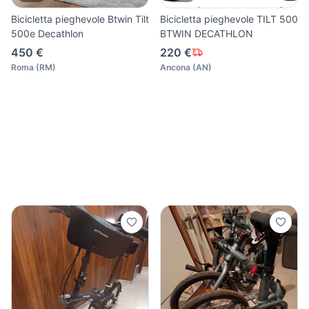
Bicicletta pieghevole Btwin Tilt
Bicicletta pieghevole TILT 500
500e Decathlon
BTWIN DECATHLON
450 €
220 €
Roma
(
RM
)
Ancona
(
AN
)