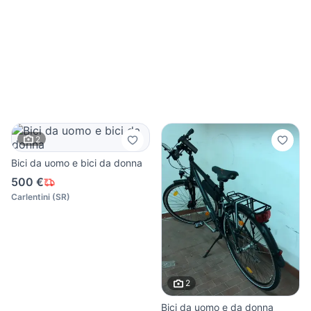
2
Bici da uomo e bici da donna
500 €
Carlentini
(
SR
)
2
Bici da uomo e da donna