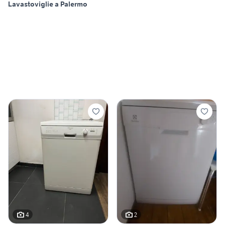
Lavastoviglie a Palermo
4
2