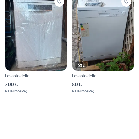
2
Lavastoviglie
Lavastoviglie
200 €
80 €
Palermo
(
PA
)
Palermo
(
PA
)