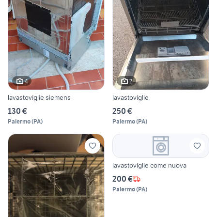
4
2
lavastoviglie siemens
lavastoviglie
130 €
250 €
Palermo
(
PA
)
Palermo
(
PA
)
lavastoviglie come nuova
200 €
Palermo
(
PA
)