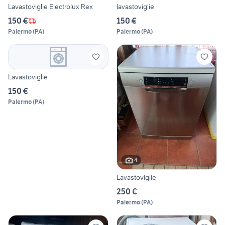
Lavastoviglie Electrolux Rex
lavastoviglie
150 €
150 €
Palermo
(
PA
)
Palermo
(
PA
)
Lavastoviglie
150 €
Palermo
(
PA
)
4
Lavastoviglie
250 €
Palermo
(
PA
)