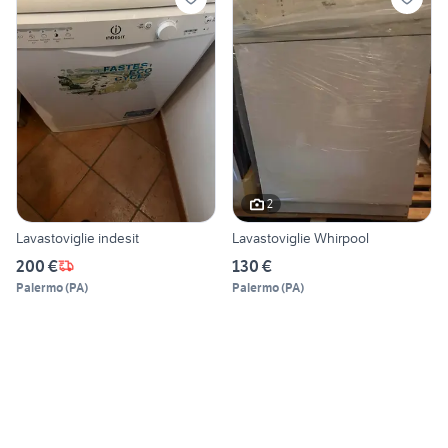
2
Lavastoviglie indesit
Lavastoviglie Whirpool
200 €
130 €
Palermo
(
PA
)
Palermo
(
PA
)