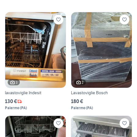
3
2
lavastoviglie Indesit
Lavastoviglie Bosch
130 €
180 €
Palermo
(
PA
)
Palermo
(
PA
)