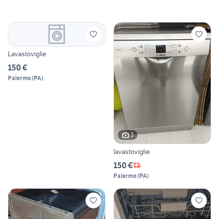
Lavastoviglie
150 €
Palermo
(
PA
)
3
lavastoviglie
150 €
Palermo
(
PA
)