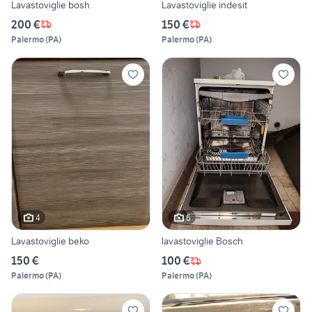
Lavastoviglie bosh
Lavastoviglie indesit
200 €
150 €
Palermo
(
PA
)
Palermo
(
PA
)
4
6
Lavastoviglie beko
lavastoviglie Bosch
150 €
100 €
Palermo
(
PA
)
Palermo
(
PA
)