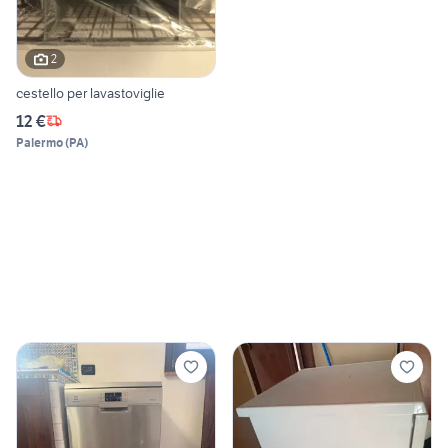
2
cestello per lavastoviglie
12 €
Palermo
(
PA
)