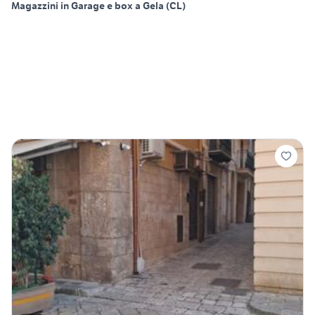
Magazzini in Garage e box a Gela (CL)