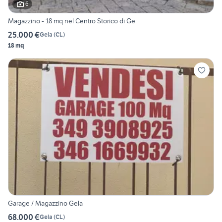
6
Magazzino - 18 mq nel Centro Storico di Ge
25.000 €
Gela
(
CL
)
18 mq
Garage / Magazzino Gela
68.000 €
Gela
(
CL
)