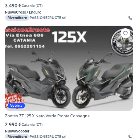
3.490 €
Catania
(
CT
)
Nuovo
Cross / Enduro
Rivenditore
PASSIONE2RUOTE srl
Vetrina
Zontes ZT 125 X Nero Verde Pronta Consegna
2.990 €
Catania
(
CT
)
Nuovo
Scooter
Rivenditore
PASSIONE2RUOTE srl