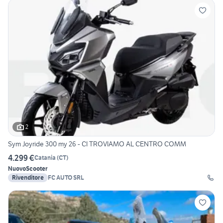
2
Sym Joyride 300 my 26 - CI TROVIAMO AL CENTRO COMM
4.299 €
Catania
(
CT
)
Nuovo
Scooter
Rivenditore
FC AUTO SRL