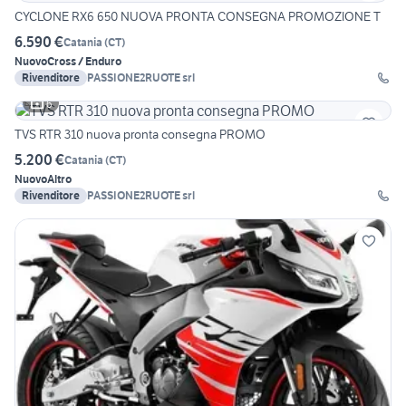
CYCLONE RX6 650 NUOVA PRONTA CONSEGNA PROMOZIONE T
6.590 €
Catania
(
CT
)
Nuovo
Cross / Enduro
Rivenditore
PASSIONE2RUOTE srl
6
TVS RTR 310 nuova pronta consegna PROMO
5.200 €
Catania
(
CT
)
Nuovo
Altro
Rivenditore
PASSIONE2RUOTE srl