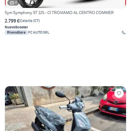
4
Sym Symphony ST 125 - CI TROVIAMO AL CENTRO COMMER
2.799 €
Catania
(
CT
)
Nuovo
Scooter
Rivenditore
FC AUTO SRL