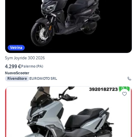
Vetrina
Sym Joyride 300 2026
4.299 €
Palermo
(
PA
)
Nuovo
Scooter
Rivenditore
EUROMOTO SRL