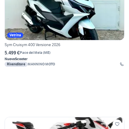
Vetrina
Sym Cruisym 400 Versione 2026
5.499 €
Pace del Mela
(
ME
)
Nuovo
Scooter
Rivenditore
MANNINO MOTO