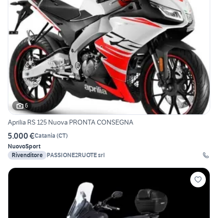
6
Aprilia RS 125 Nuova PRONTA CONSEGNA
5.000 €
Catania
(
CT
)
Nuovo
Sport
Rivenditore
PASSIONE2RUOTE srl