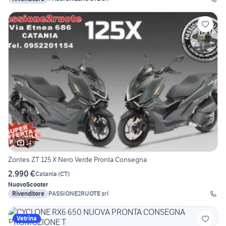
14
Zontes ZT 125 X Nero Verde Pronta Consegna
2.990 €
Catania
(
CT
)
Nuovo
Scooter
Rivenditore
PASSIONE2RUOTE srl
Vetrina