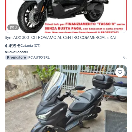
3
Sym ADX 300- CI TROVIAMO AL CENTRO COMMERCIALE KAT
4.499 €
Catania
(
CT
)
Nuovo
Scooter
Rivenditore
FC AUTO SRL