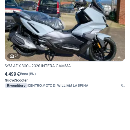
28
SYM ADX 300 - 2026 INTERA GAMMA
4.499 €
Enna
(
EN
)
Nuovo
Scooter
Rivenditore
CENTRO MOTO DI WILLIAM LA SPINA