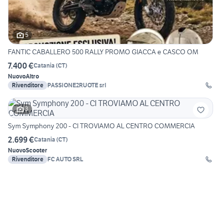
5
FANTIC CABALLERO 500 RALLY PROMO GIACCA e CASCO OM
7.400 €
Catania
(
CT
)
Nuovo
Altro
Rivenditore
PASSIONE2RUOTE srl
3
Sym Symphony 200 - CI TROVIAMO AL CENTRO COMMERCIA
2.699 €
Catania
(
CT
)
Nuovo
Scooter
Rivenditore
FC AUTO SRL