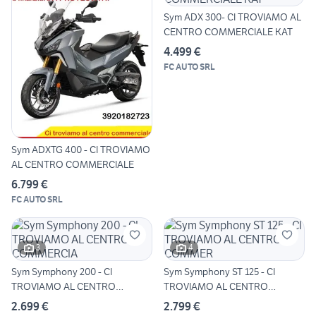
Sym ADX 300- CI TROVIAMO AL
CENTRO COMMERCIALE KAT
4.499 €
FC AUTO SRL
Sym ADXTG 400 - CI TROVIAMO
AL CENTRO COMMERCIALE
6.799 €
FC AUTO SRL
3
4
Sym Symphony 200 - CI
Sym Symphony ST 125 - CI
TROVIAMO AL CENTRO
TROVIAMO AL CENTRO
COMMERCIA
COMMER
2.699 €
2.799 €