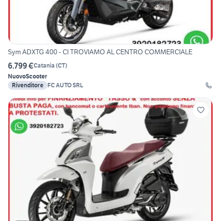
Sym ADXTG 400 - CI TROVIAMO AL CENTRO COMMERCIALE
6.799 €
Catania
(
CT
)
Nuovo
Scooter
Rivenditore
FC AUTO SRL