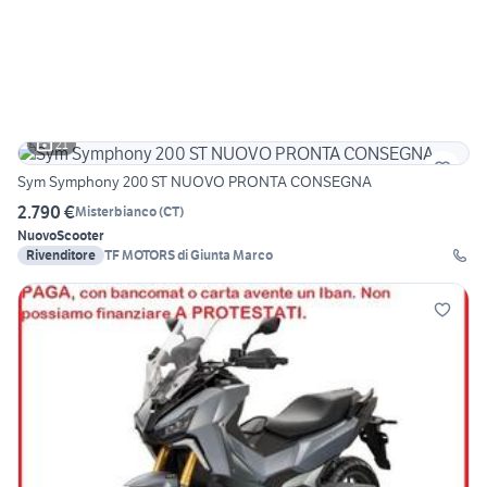
21
Sym Symphony 200 ST NUOVO PRONTA CONSEGNA
2.790 €
Misterbianco
(
CT
)
Nuovo
Scooter
Rivenditore
TF MOTORS di Giunta Marco