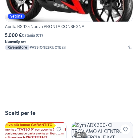
Vetrina
Aprilia RS 125 Nuova PRONTA CONSEGNA
5.000 €
Catania
(
CT
)
Nuovo
Sport
Rivenditore
PASSIONE2RUOTE srl
Scelti per te
3