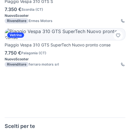
Piaggio Vespa 310 GTS S
7.350 €
Scordia
(
CT
)
Nuovo
Scooter
Rivenditore
Ermes Motors
Vetrina
Piaggio Vespa 310 GTS SuperTech Nuovo pronto conse
7.750 €
Palagonia
(
CT
)
Nuovo
Scooter
Rivenditore
ferraro motors srl
Scelti per te