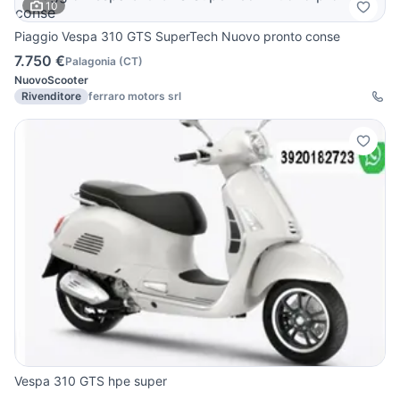
10
Piaggio Vespa 310 GTS SuperTech Nuovo pronto conse
7.750 €
Palagonia
(
CT
)
Nuovo
Scooter
Rivenditore
ferraro motors srl
Vespa 310 GTS hpe super