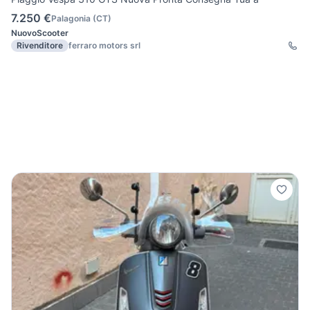
7.250 €
Palagonia
(
CT
)
Nuovo
Scooter
Rivenditore
ferraro motors srl