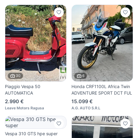
30
6
Piaggio Vespa 50
Honda CRF1100L Africa Twin
AUTOMATICA
ADVENTURE SPORT DCT FUL
2.990 €
15.099 €
Leave Motors Ragusa
A.G. AUTO S.R.L
Vespa 310 GTS hpe super