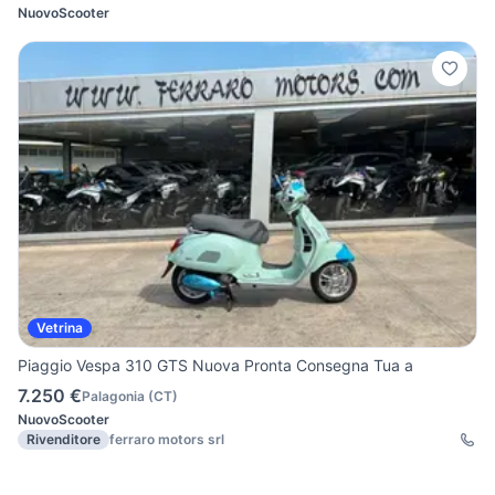
Nuovo
Scooter
Vetrina
Piaggio Vespa 310 GTS Nuova Pronta Consegna Tua a
7.250 €
Palagonia
(
CT
)
Nuovo
Scooter
Rivenditore
ferraro motors srl