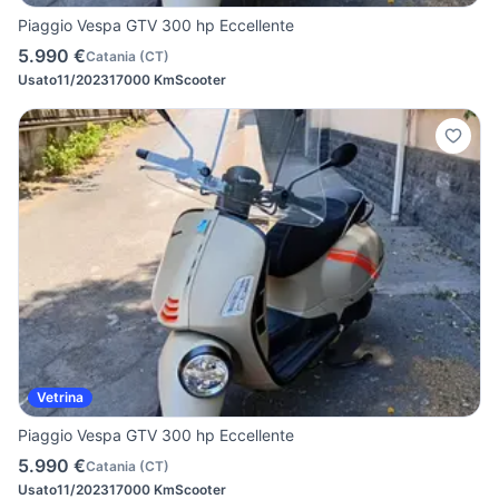
Piaggio Vespa GTV 300 hp Eccellente
5.990 €
Catania
(
CT
)
Usato
11/2023
17000 Km
Scooter
Vetrina
Piaggio Vespa GTV 300 hp Eccellente
5.990 €
Catania
(
CT
)
Usato
11/2023
17000 Km
Scooter