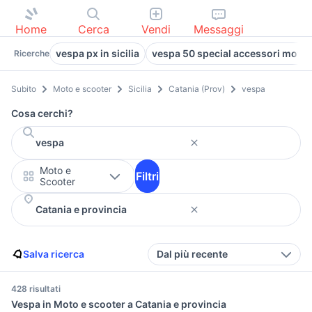
Home
Cerca
Vendi
Messaggi
vespa px in sicilia
vespa 50 special accessori moto 
Ricerche
Subito
Moto e scooter
Sicilia
Catania (Prov)
vespa
Cosa cerchi?
Moto e
Filtri
Scooter
Salva ricerca
Dal più recente
428 risultati
Vespa in Moto e scooter a Catania e provincia