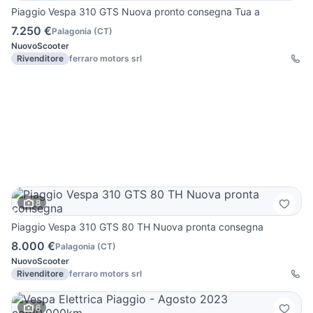
Piaggio Vespa 310 GTS Nuova pronto consegna Tua a
7.250 €
Palagonia
(
CT
)
Nuovo
Scooter
Rivenditore
ferraro motors srl
8
Piaggio Vespa 310 GTS 80 TH Nuova pronta consegna
8.000 €
Palagonia
(
CT
)
Nuovo
Scooter
Rivenditore
ferraro motors srl
6