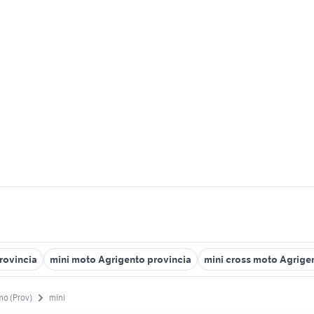
provincia
mini moto Agrigento provincia
mini cross moto Agrige
mo (Prov)
mini