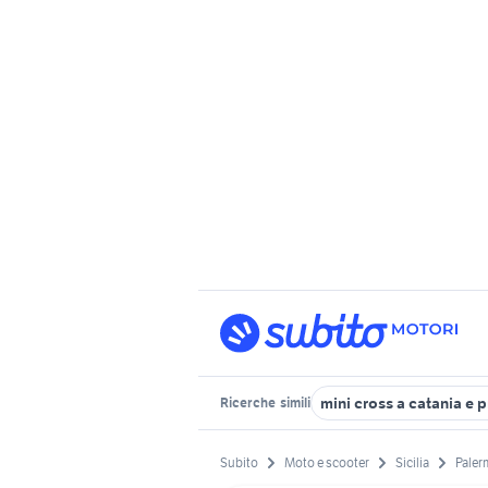
mini cross a catania e 
Ricerche
simili
Subito
Moto e scooter
Sicilia
Paler