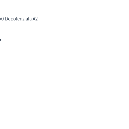
50 Depotenziata A2
m