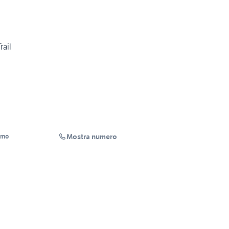
rail
Mostra numero
rmo