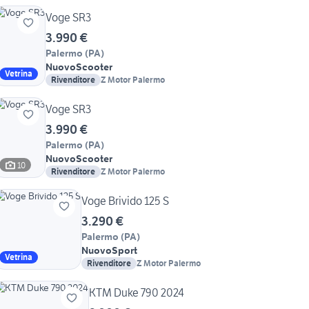
Voge SR3
3.990 €
Palermo
(
PA
)
Nuovo
Scooter
Vetrina
Rivenditore
Z Motor Palermo
Voge SR3
3.990 €
Palermo
(
PA
)
Nuovo
Scooter
10
Rivenditore
Z Motor Palermo
Voge Brivido 125 S
3.290 €
Palermo
(
PA
)
Nuovo
Sport
Vetrina
Rivenditore
Z Motor Palermo
KTM Duke 790 2024