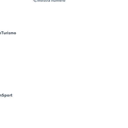
Mostra numero
m
Turismo
m
Sport