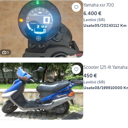
Yamaha xsr 700
6.400 €
Lentini
(
SR
)
Usato
05/2024
3112 Km
5
Scooter 125 4t Yamah
450 €
Lentini
(
SR
)
Usato
08/1999
10000 K