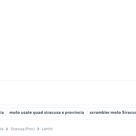
ia
moto usate quad siracusa e provincia
scrambler moto Siracu
lia
Siracusa (Prov)
Lentini