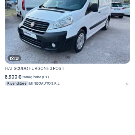
18
FIAT SCUDO FURGONE 3 POSTI
8.900 €
Caltagirone
(
CT
)
Rivenditore
MINEOAUTO S.R.L