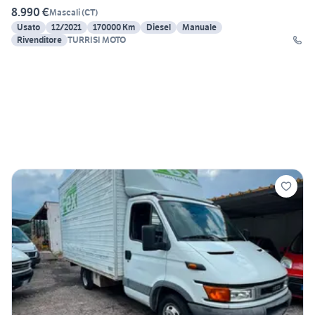
8.990 €
Mascali
(
CT
)
Usato
12/2021
170000 Km
Diesel
Manuale
Rivenditore
TURRISI MOTO