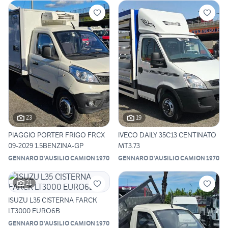
23
19
PIAGGIO PORTER FRIGO FRCX
IVECO DAILY 35C13 CENTINATO
09-2029 1.5BENZINA-GP
MT3.73
GENNARO D'AUSILIO CAMION 1970
GENNARO D'AUSILIO CAMION 1970
21
ISUZU L35 CISTERNA FARCK
LT3000 EURO6B
GENNARO D'AUSILIO CAMION 1970