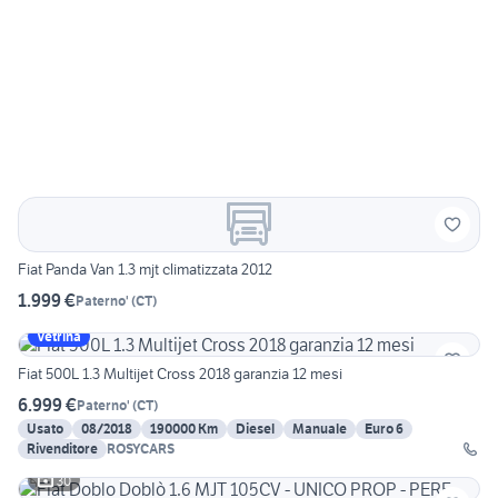
Fiat Panda Van 1.3 mjt climatizzata 2012
1.999 €
Paterno'
(
CT
)
Vetrina
Fiat 500L 1.3 Multijet Cross 2018 garanzia 12 mesi
6.999 €
Paterno'
(
CT
)
Usato
08/2018
190000 Km
Diesel
Manuale
Euro 6
Rivenditore
ROSYCARS
30