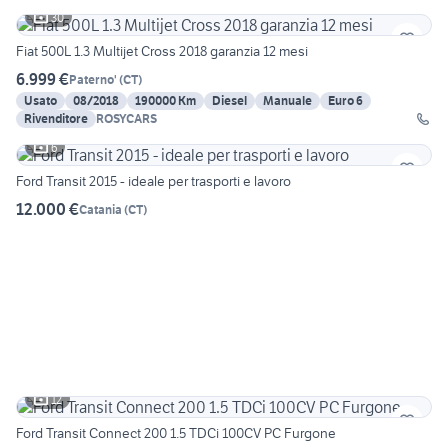
30
Fiat 500L 1.3 Multijet Cross 2018 garanzia 12 mesi
6.999 €
Paterno'
(
CT
)
Usato
08/2018
190000 Km
Diesel
Manuale
Euro 6
Rivenditore
ROSYCARS
6
Ford Transit 2015 - ideale per trasporti e lavoro
12.000 €
Catania
(
CT
)
12
Ford Transit Connect 200 1.5 TDCi 100CV PC Furgone