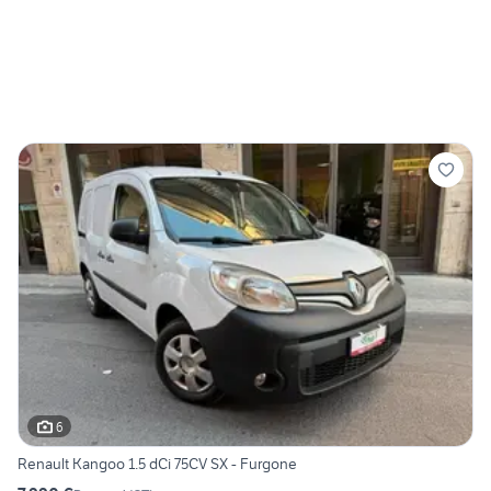
6
Renault Kangoo 1.5 dCi 75CV SX - Furgone