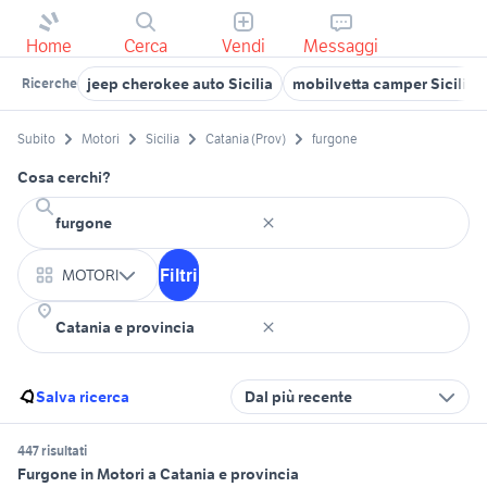
Home
Cerca
Vendi
Messaggi
jeep cherokee auto Sicilia
mobilvetta camper Sicilia
Ricerche
Subito
Motori
Sicilia
Catania (Prov)
furgone
Cosa cerchi?
Filtri
MOTORI
Salva ricerca
Dal più recente
447 risultati
Furgone in Motori a Catania e provincia