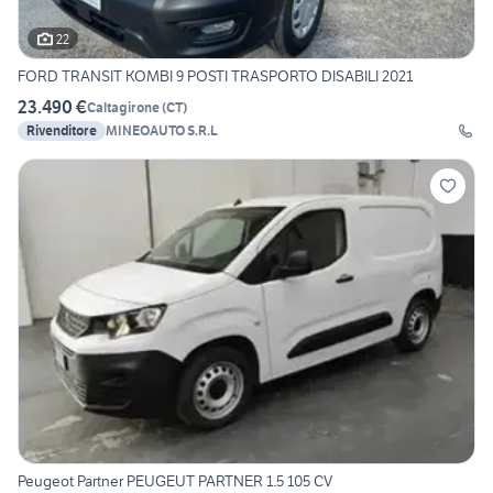
22
FORD TRANSIT KOMBI 9 POSTI TRASPORTO DISABILI 2021
23.490 €
Caltagirone
(
CT
)
Rivenditore
MINEOAUTO S.R.L
Peugeot Partner PEUGEUT PARTNER 1.5 105 CV