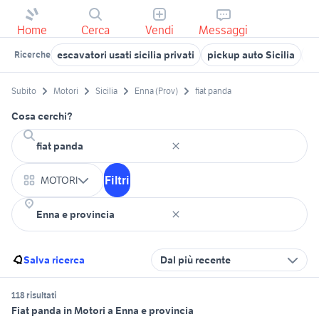
Home
Cerca
Vendi
Messaggi
escavatori usati sicilia privati
pickup auto Sicilia
je
Ricerche
Subito
Motori
Sicilia
Enna (Prov)
fiat panda
Cosa cerchi?
Filtri
MOTORI
Salva ricerca
Dal più recente
118 risultati
Fiat panda in Motori a Enna e provincia