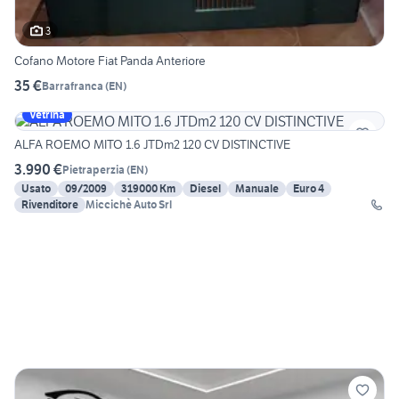
3
Cofano Motore Fiat Panda Anteriore
35 €
Barrafranca
(
EN
)
Vetrina
ALFA ROEMO MITO 1.6 JTDm2 120 CV DISTINCTIVE
3.990 €
Pietraperzia
(
EN
)
Usato
09/2009
319000 Km
Diesel
Manuale
Euro 4
Rivenditore
Miccichè Auto Srl