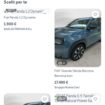
Scelti per te
15
Fiat Panda 1.2 Dynamic
1.900 €
G&G AUTOKINO S.R.L
12
FIAT Grande Panda Benzina
Benzina Icon
17.490 €
Gruppo Nuova Cori
16