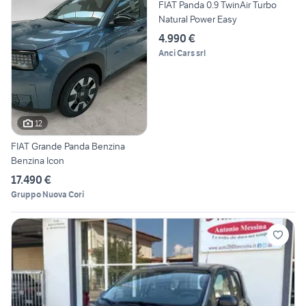
FIAT Panda 0.9 TwinAir Turbo
Natural Power Easy
4.990 €
Anci Cars srl
12
FIAT Grande Panda Benzina
Benzina Icon
17.490 €
Gruppo Nuova Cori