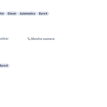
 Km
Diesel
Automatico
Euro 6
Mostra numero
uticar
Euro 6