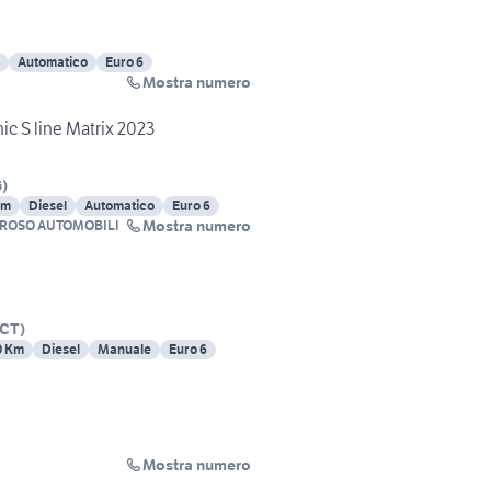
Automatico
Euro 6
Mostra numero
ic S line Matrix 2023
G
)
Km
Diesel
Automatico
Euro 6
Mostra numero
EROSO AUTOMOBILI
CT
)
0 Km
Diesel
Manuale
Euro 6
Mostra numero