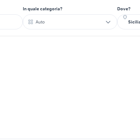
In quale categoria?
Dove?
Auto