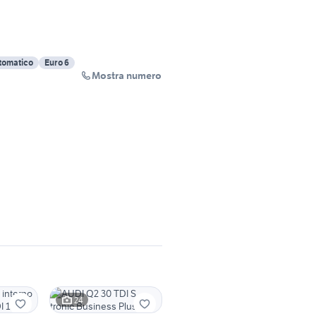
tomatico
Euro 6
Mostra numero
24