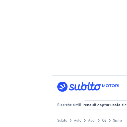
renault captur usata sic
Ricerche
simili
Subito
Auto
Audi
Q2
Sicilia